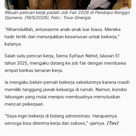
Ribuan pencari kerja padati Job Fair 2026 di Pendopo Ronggo
Djumeno. (19/5/2026), Foto : Tova-Sinergia
“Alhamdulillah, antusiasme anak-anak luar biasa. Mereka
hadir tertib dan menunjukkan keseriusan untuk bekerja,”
katanya.
Salah satu pencari kerja, Sema Syifaun Nehid, lulusan S1
tahun 2025, mengaku datang ke job fair dengan membawa
empat berkas lamaran kerja.
Ia mengaku belum pernah bekerja sebelumnya karena masih
memiliki tanggung jawab keluarga di rumah. Namun, kondisi
tabungan yang mulai menipis membuatnya memutuskan
mencari pekerjaan.
“Saya ingin bekerja di bidang administrasi. Harapannya
semoga bisa diterima kerja dan sukses,” ujarnya.
(Tov)