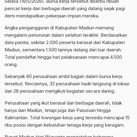
Selasa (19/5/2026). Bursa kerja tersebut diserbu ribuan
pencari kerja dari berbagai daerah yang datang sejak pagi
demi mendapatkan pekerjaan impian mereka.
Angka pengangguran di Kabupaten Madiun memang
mengalami penurunan dalam setahun terakhir. Berdasarkan
data panitia, sekitar 2.000 peserta berasal dari Kabupaten
Madiun, sementara 1.500 lainnya datang dari luar daerah.
Total pendaftar hingga hari pelaksanaan mencapai 4.500
orang.
Sebanyak 60 perusahaan ambil bagian dalam bursa kerja
tersebut. Rinciannya, 32 perusahaan hadir langsung di lokasi
dan 28 perusahaan mengikuti kegiatan secara daring.
Perusahaan yang ikut berasal dari berbagai daerah, tidak
hanya dari Madiun, tetapi juga dari Pasuruan hingga
Kalimantan. Total lowongan kerja yang tersedia mencapai 15
ribu posisi dengan kebutuhan tenaga kerja yang beragam.
Bupati Madiun Hari Wuryanto mengatakan beberapa