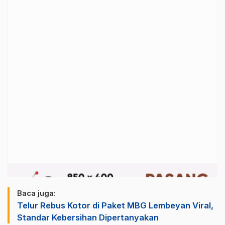
Baca juga:
Telur Rebus Kotor di Paket MBG Lembeyan Viral,
Standar Kebersihan Dipertanyakan