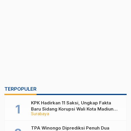
TERPOPULER
KPK Hadirkan 11 Saksi, Ungkap Fakta
Baru Sidang Korupsi Wali Kota Madiun
Surabaya
Nonaktif Maidi
TPA Winongo Diprediksi Penuh Dua