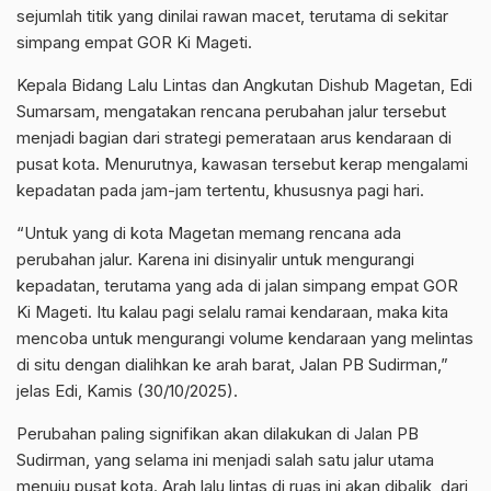
sejumlah titik yang dinilai rawan macet, terutama di sekitar
simpang empat GOR Ki Mageti.
Kepala Bidang Lalu Lintas dan Angkutan Dishub Magetan, Edi
Sumarsam, mengatakan rencana perubahan jalur tersebut
menjadi bagian dari strategi pemerataan arus kendaraan di
pusat kota. Menurutnya, kawasan tersebut kerap mengalami
kepadatan pada jam-jam tertentu, khususnya pagi hari.
“Untuk yang di kota Magetan memang rencana ada
perubahan jalur. Karena ini disinyalir untuk mengurangi
kepadatan, terutama yang ada di jalan simpang empat GOR
Ki Mageti. Itu kalau pagi selalu ramai kendaraan, maka kita
mencoba untuk mengurangi volume kendaraan yang melintas
di situ dengan dialihkan ke arah barat, Jalan PB Sudirman,”
jelas Edi, Kamis (30/10/2025).
Perubahan paling signifikan akan dilakukan di Jalan PB
Sudirman, yang selama ini menjadi salah satu jalur utama
menuju pusat kota. Arah lalu lintas di ruas ini akan dibalik, dari