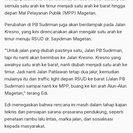
semula satu arah ke timur menjadi satu arah ke barat hingga
depan Mal Pelayanan Publik (MPP) Magetan.
Perubahan di PB Sudirman juga akan berdampak pada Jalan
Kresno, yang kini direncanakan akan mengalir satu arah ke
timur menuju RSUD dr. Sayidiman Magetan.
“Untuk jalan yang diubah pastinya satu, Jalan PB Sudirman,
tapi itu nanti akan berimbas ke Jalan Kresno. Kresno yang
awalnya satu arah ke barat, nanti diubah menjadi satu arah ke
timur. Jadi nanti Jalan Pahlawan tetap dua jalur, kemudian
mulainya itu dari traffic light depan RSUD ke barat (Jalan PB
Sudirman) sampai nanti ke MPP, buang ke kiri arah Alun-Alun
Magetan,” terang Edi.
Edi menegaskan bahwa rencana ini masih dalam tahap kajian
teknis dan persiapan sarana-prasarana pendukung, seperti
penataan rambu lalu lintas, marka jalan, dan sosialisasi
kepada masyarakat.