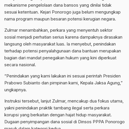
mekanisme pengelolaan dana bansos yang dinilai tidak
sesuai ketentuan. Kejari Ponorogo juga belum mengungkap
nama program maupun besaran potensi kerugian negara.
Zulmar menambahkan, perkara yang menyentuh sektor
sosial menjadi perhatian serius karena dampaknya dirasakan
langsung oleh masyarakat luas. Ia menyebut, penindakan
terhadap potensi penyalahgunaan dana bantuan merupakan
bagian dari mandat penegakan hukum yang kini diperkuat
secara nasional.
“Penindakan yang kami lakukan ini sesuai perintah Presiden
Prabowo Subianto dan pimpinan kami, Kepala Jaksa Agung,”
ungkapnya.
Instruksi tersebut, lanjut Zulmar, mencakup dua fokus utama,
yakni penindakan praktik tambang ilegal serta perkara
korupsi yang berkaitan dengan hajat hidup masyarakat.
Dugaan penyimpangan dana sosial di Dinsos PPPA Ponorogo
masuk dalam kategori kedua.