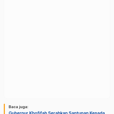
Baca juga:
Gubernur Khofifah Serahkan Santunan Kepada