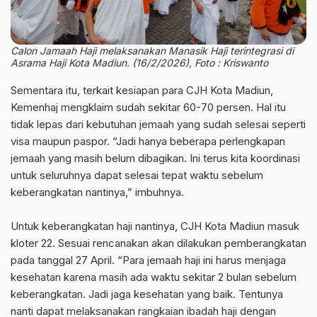
Calon Jamaah Haji melaksanakan Manasik Haji terintegrasi di
Asrama Haji Kota Madiun. (16/2/2026), Foto : Kriswanto
Sementara itu, terkait kesiapan para CJH Kota Madiun,
Kemenhaj mengklaim sudah sekitar 60-70 persen. Hal itu
tidak lepas dari kebutuhan jemaah yang sudah selesai seperti
visa maupun paspor. “Jadi hanya beberapa perlengkapan
jemaah yang masih belum dibagikan. Ini terus kita koordinasi
untuk seluruhnya dapat selesai tepat waktu sebelum
keberangkatan nantinya,” imbuhnya.
Untuk keberangkatan haji nantinya, CJH Kota Madiun masuk
kloter 22. Sesuai rencanakan akan dilakukan pemberangkatan
pada tanggal 27 April. “Para jemaah haji ini harus menjaga
kesehatan karena masih ada waktu sekitar 2 bulan sebelum
keberangkatan. Jadi jaga kesehatan yang baik. Tentunya
nanti dapat melaksanakan rangkaian ibadah haji dengan