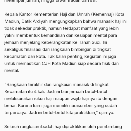
melempar jumrah, hingga tawaf ifadah dan sai.
Kepala Kantor Kementerian Haji dan Umrah (Kemenhaj) Kota
Madiun, Datik Ardiyah mengungkapkan bahwa manasik haji ini
tidak sekedar praktik, namun terdapat manfaat yang lebih
yakni membentuk kemandirian dan kesiapan mental para
jemaah menjelang keberangkatan ke Tanah Suci. Ini
sekaligus finalisasi dari rangkaian bimbingan di tingkat
kecamatan dan kota. Tak kalah penting, kegiatan ini juga
untuk memastikan CJH Kota Madiun siap secara fisik dan
mental.
“Rangkaian terakhir dari rangkaian manasik di tingkat
Kecamatan itu 4 kali. Jadi ini biar jemaah betul-betul
melaksanakan rukun haji maupun wajib hajinya itu dengan
benar. Karena kami juga memilih narasumber yang sudah
terpercaya. Jadi ini betul-betul kita praktikkan,” ujarnya.
Seluruh rangkaian ibadah haji dipraktikkan oleh pembimbing