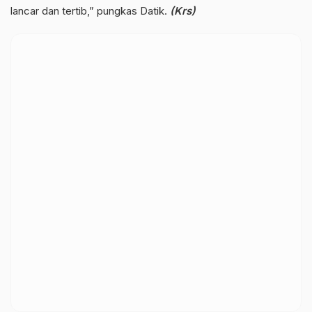
lancar dan tertib,” pungkas Datik.
(Krs)