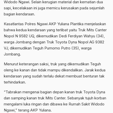
Widodo Ngawi. Selain kerugian material dan kematian dua
sapi, kecelakaan ini juga memicu kerusakan pada sejumlah
bagian kendaraan.
Kasatlantas Polres Ngawi AKP Yuliana Plantika menjelaskan
bahwa kedua kendaraan yang terlibat yaitu Truk Mits Canter
Nopol N 9582 UQ, dikemudikan Dedi Ferdiyan Wahyu (34),
warga Jombang dengan Truk Toyota Dyna Nopol AG 9382
VJ, dikemudikan Teguh Purnomo Putro (35), warga
Jombang.
Menurut keterangan saksi, truk yang dikemudikan Teguh
oleng ke kanan dan tidak mampu dikendalikan. Jarak kedua
kendaraan yang sudah terlalu dekat membuat benturan tak
terhindarkan.
“Tabrakan mengenai bagian depan kanan truk Toyota Dyna
dan samping kanan truk Mits Canter. Sebanyak tujuh korban
mengalami luka ringan dan dibawa ke Rumah Sakit Widodo
Ngawi,” terang AKP Yuliana.