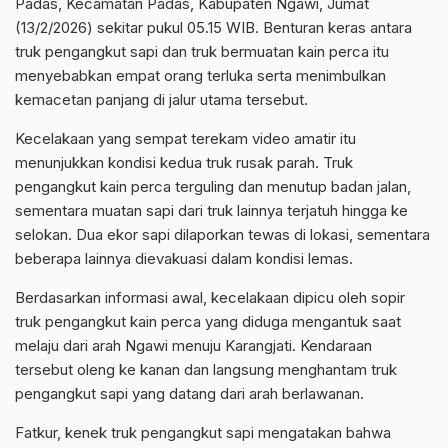
Padas, Kecamatan Padas, Kabupaten Ngawi, Jumat
(13/2/2026) sekitar pukul 05.15 WIB. Benturan keras antara
truk pengangkut sapi dan truk bermuatan kain perca itu
menyebabkan empat orang terluka serta menimbulkan
kemacetan panjang di jalur utama tersebut.
Kecelakaan yang sempat terekam video amatir itu
menunjukkan kondisi kedua truk rusak parah. Truk
pengangkut kain perca terguling dan menutup badan jalan,
sementara muatan sapi dari truk lainnya terjatuh hingga ke
selokan. Dua ekor sapi dilaporkan tewas di lokasi, sementara
beberapa lainnya dievakuasi dalam kondisi lemas.
Berdasarkan informasi awal, kecelakaan dipicu oleh sopir
truk pengangkut kain perca yang diduga mengantuk saat
melaju dari arah Ngawi menuju Karangjati. Kendaraan
tersebut oleng ke kanan dan langsung menghantam truk
pengangkut sapi yang datang dari arah berlawanan.
Fatkur, kenek truk pengangkut sapi mengatakan bahwa