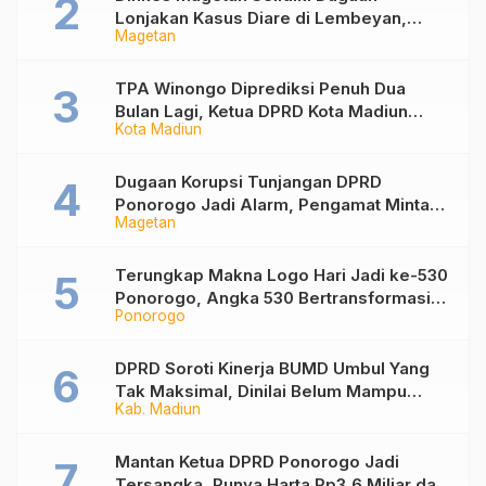
Lonjakan Kasus Diare di Lembeyan,
Magetan
Lakukan Penyelidikan Epidemiologi
TPA Winongo Diprediksi Penuh Dua
Bulan Lagi, Ketua DPRD Kota Madiun
Kota Madiun
Desak Pemkot Percepat Penanganan
Sampah
Dugaan Korupsi Tunjangan DPRD
Ponorogo Jadi Alarm, Pengamat Minta
Magetan
Magetan Perkuat Tata Kelola
Administrasi
Terungkap Makna Logo Hari Jadi ke-530
Ponorogo, Angka 530 Bertransformasi
Ponorogo
Jadi Sekar Kinanthi
DPRD Soroti Kinerja BUMD Umbul Yang
Tak Maksimal, Dinilai Belum Mampu
Kab. Madiun
Hasilkan PAD
Mantan Ketua DPRD Ponorogo Jadi
Tersangka, Punya Harta Rp3,6 Miliar dan