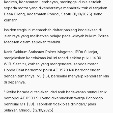
Kediren, Kecamatan Lembeyan, meninggal dunia setelah
sepeda motor yang dikendarainya menabrak truk di tanjakan
Desa Cileng, Kecamatan Poncol, Sabtu (11/10/2025) siang
kemarin.
Insiden tragis ini menambah daftar panjang kecelakaan di
jalan raya yang melibatkan pelajar pada wilayah hukum Polres
Magetan dalam sepekan terakhir.
Kanit Gakkum Satlantas Polres Magetan, IPDA Sulanjar,
menjelaskan kecelakaan kali ini terjadi sekitar pukul 14.30
WIB. Saat itu, korban yang mengendarai sepeda motor
Honda Beat bernomor polisi AE 3578 NX berboncengan
dengan temannya, NS (15), berusaha menyalip kendaraan lain
di depannya.
“Ketika berada di tanjakan, dari arah berlawanan muncul truk
bernopol AE 8503 SU yang dikemudikan warga Ponorogo
berinisial MT (38). Tabrakan tidak bisa dihindari,” jelas
Sulanjar, Minggu (12/10/2025).