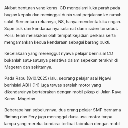
Akibat benturan yang keras, CD mengalami luka parah pada
bagian kepala dan meninggal dunia saat perjalanan ke rumah
sakit. Sementara rekannya, NS, hanya menderita luka ringan.
Sopir truk dan kendaraannya selamat dari insiden tersebut.
Polisi telah melakukan olah tempat kejadian perkara serta
mengamankan kedua kendaraan sebagai barang bukti.
Kecelakaan yang merenggut nyawa pelajar berinisial CD
bukanlah satu-satunya peristiwa dalam sepekan terakhir di
Magetan dan sekitarnya.
Pada Rabu (8/10/2025) lalu, seorang pelajar asal Ngawi
berinisial ABH (14) juga tewas setelah motor yang
dikendarainya bertabrakan dengan mobil pikap di Jalan Raya
Karas, Magetan.
Beberapa hari sebelumnya, dua orang pelajar SMP bernama
Bintang dan Fery juga meninggal dunia usai motor tanpa
lampu yang mereka kendarai terlibat tabrakan dengan mobil