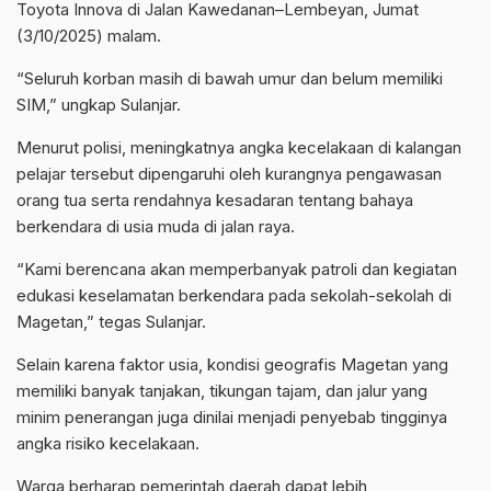
Toyota Innova di Jalan Kawedanan–Lembeyan, Jumat
(3/10/2025) malam.
“Seluruh korban masih di bawah umur dan belum memiliki
SIM,” ungkap Sulanjar.
Menurut polisi, meningkatnya angka kecelakaan di kalangan
pelajar tersebut dipengaruhi oleh kurangnya pengawasan
orang tua serta rendahnya kesadaran tentang bahaya
berkendara di usia muda di jalan raya.
“Kami berencana akan memperbanyak patroli dan kegiatan
edukasi keselamatan berkendara pada sekolah-sekolah di
Magetan,” tegas Sulanjar.
Selain karena faktor usia, kondisi geografis Magetan yang
memiliki banyak tanjakan, tikungan tajam, dan jalur yang
minim penerangan juga dinilai menjadi penyebab tingginya
angka risiko kecelakaan.
Warga berharap pemerintah daerah dapat lebih