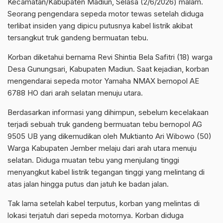
Kecamatan/Kabupaten Madiun, Selasa (2/6/2026) malam.
Seorang pengendara sepeda motor tewas setelah diduga
terlibat insiden yang dipicu putusnya kabel listrik akibat
tersangkut truk gandeng bermuatan tebu.
Korban diketahui bernama Revi Shintia Bela Safitri (18) warga
Desa Gunungsari, Kabupaten Madiun. Saat kejadian, korban
mengendarai sepeda motor Yamaha NMAX bernopol AE
6788 HO dari arah selatan menuju utara.
Berdasarkan informasi yang dihimpun, sebelum kecelakaan
terjadi sebuah truk gandeng bermuatan tebu bernopol AG
9505 UB yang dikemudikan oleh Muktianto Ari Wibowo (50)
Warga Kabupaten Jember melaju dari arah utara menuju
selatan. Diduga muatan tebu yang menjulang tinggi
menyangkut kabel listrik tegangan tinggi yang melintang di
atas jalan hingga putus dan jatuh ke badan jalan.
Tak lama setelah kabel terputus, korban yang melintas di
lokasi terjatuh dari sepeda motornya. Korban diduga