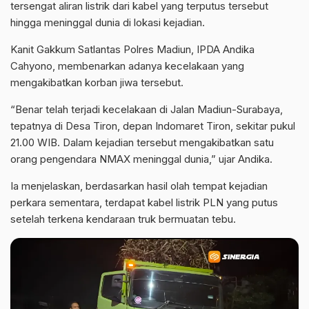
tersengat aliran listrik dari kabel yang terputus tersebut
hingga meninggal dunia di lokasi kejadian.
Kanit Gakkum Satlantas Polres Madiun, IPDA Andika
Cahyono, membenarkan adanya kecelakaan yang
mengakibatkan korban jiwa tersebut.
“Benar telah terjadi kecelakaan di Jalan Madiun-Surabaya,
tepatnya di Desa Tiron, depan Indomaret Tiron, sekitar pukul
21.00 WIB. Dalam kejadian tersebut mengakibatkan satu
orang pengendara NMAX meninggal dunia,” ujar Andika.
Ia menjelaskan, berdasarkan hasil olah tempat kejadian
perkara sementara, terdapat kabel listrik PLN yang putus
setelah terkena kendaraan truk bermuatan tebu.