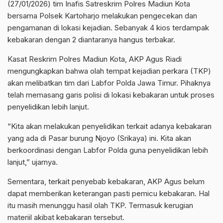
(27/01/2026) tim Inafis Satreskrim Polres Madiun Kota
bersama Polsek Kartoharjo melakukan pengecekan dan
pengamanan di lokasi kejadian. Sebanyak 4 kios terdampak
kebakaran dengan 2 diantaranya hangus terbakar.
Kasat Reskrim Polres Madiun Kota, AKP Agus Riadi
mengungkapkan bahwa olah tempat kejadian perkara (TKP)
akan melibatkan tim dari Labfor Polda Jawa Timur. Pihaknya
telah memasang garis polisi di lokasi kebakaran untuk proses
penyelidikan lebih lanjut.
“Kita akan melakukan penyelidikan terkait adanya kebakaran
yang ada di Pasar burung Njoyo (Srikaya) ini. Kita akan
berkoordinasi dengan Labfor Polda guna penyelidikan lebih
lanjut,” ujarnya.
Sementara, terkait penyebab kebakaran, AKP Agus belum
dapat memberikan keterangan pasti pemicu kebakaran. Hal
itu masih menunggu hasil olah TKP. Termasuk kerugian
materiil akibat kebakaran tersebut.