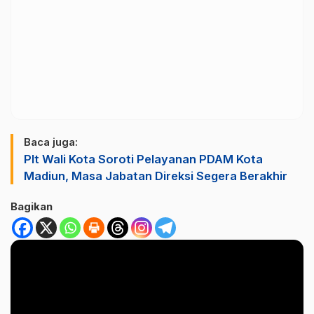
Baca juga:
Plt Wali Kota Soroti Pelayanan PDAM Kota
Madiun, Masa Jabatan Direksi Segera Berakhir
Bagikan