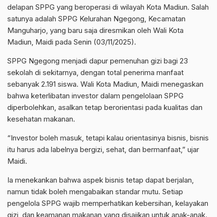
delapan SPPG yang beroperasi di wilayah Kota Madiun. Salah
satunya adalah SPPG Kelurahan Ngegong, Kecamatan
Manguharjo, yang baru saja diresmikan oleh Wali Kota
Madiun, Maidi pada Senin (03/11/2025).
SPPG Ngegong menjadi dapur pemenuhan gizi bagi 23
sekolah di sekitarnya, dengan total penerima manfaat
sebanyak 2.191 siswa. Wali Kota Madiun, Maidi menegaskan
bahwa keterlibatan investor dalam pengelolaan SPPG
diperbolehkan, asalkan tetap berorientasi pada kualitas dan
kesehatan makanan.
“Investor boleh masuk, tetapi kalau orientasinya bisnis, bisnis
itu harus ada labelnya bergizi, sehat, dan bermanfaat,” ujar
Maidi.
Ia menekankan bahwa aspek bisnis tetap dapat berjalan,
namun tidak boleh mengabaikan standar mutu. Setiap
pengelola SPPG wajib memperhatikan kebersihan, kelayakan
gizi, dan keamanan makanan yang disajikan untuk anak-anak.