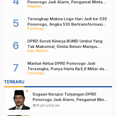
Ponorogo Jadi Alarm, Pengamat Minta
Magetan
Magetan Perkuat Tata Kelola
Administrasi
Terungkap Makna Logo Hari Jadi ke-530
Ponorogo, Angka 530 Bertransformasi
Ponorogo
Jadi Sekar Kinanthi
DPRD Soroti Kinerja BUMD Umbul Yang
Tak Maksimal, Dinilai Belum Mampu
Kab. Madiun
Hasilkan PAD
Mantan Ketua DPRD Ponorogo Jadi
Tersangka, Punya Harta Rp3,6 Miliar dan
Ponorogo
Utang Rp1,4 Miliar
TERBARU
Dugaan Korupsi Tunjangan DPRD
Ponorogo Jadi Alarm, Pengamat Minta
Magetan Perkuat Tata Kelola
calendar_month
18 jam yang lalu
Administrasi