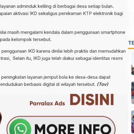
ayanan adminduk keliling di berbagai desa setiap bulan.
apaian aktivasi IKD sekaligus perekaman KTP elektronik bagi
n dinilai masih mengalami kendala dalam penggunaan smartphone
 pada kelompok tersebut.
T
 penggunaan IKD karena dinilai lebih praktis dan memudahkan
asi, Selain itu, IKD juga telah diakui sebagai identitas resmi
 peningkatan layanan jemput bola ke desa-desa dapat
ndudukan berbasis digital di wilayah tersebut.
(Tov)