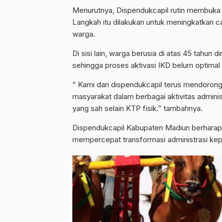
Menurutnya, Dispendukcapil rutin membuka l
Langkah itu dilakukan untuk meningkatkan c
warga.
Di sisi lain, warga berusia di atas 45 tahu
sehingga proses aktivasi IKD belum optimal
” Kami dari dispendukcapil terus mendorong
masyarakat dalam berbagai aktivitas administr
yang sah selain KTP fisik.” tambahnya.
Dispendukcapil Kabupaten Madiun berharap
mempercepat transformasi administrasi kepe