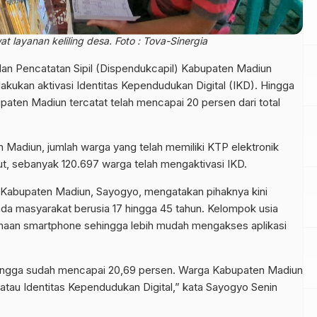
t layanan keliling desa. Foto : Tova-Sinergia
n Pencatatan Sipil (Dispendukcapil) Kabupaten Madiun
akukan aktivasi Identitas Kependudukan Digital (IKD). Hingga
bupaten Madiun tercatat telah mencapai 20 persen dari total
Madiun, jumlah warga yang telah memiliki KTP elektronik
ut, sebanyak 120.697 warga telah mengaktivasi IKD.
 Kabupaten Madiun, Sayogyo, mengatakan pihaknya kini
a masyarakat berusia 17 hingga 45 tahun. Kelompok usia
ggunaan smartphone sehingga lebih mudah mengakses aplikasi
ingga sudah mencapai 20,69 persen. Warga Kabupaten Madiun
 atau Identitas Kependudukan Digital,” kata Sayogyo Senin