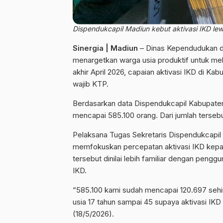
Dispendukcapil Madiun kebut aktivasi IKD lewa
Sinergia | Madiun
– Dinas Kependudukan da
menargetkan warga usia produktif untuk mel
akhir April 2026, capaian aktivasi IKD di Ka
wajib KTP.
Berdasarkan data Dispendukcapil Kabupaten 
mencapai 585.100 orang. Dari jumlah terseb
Pelaksana Tugas Sekretaris Dispendukcapil
memfokuskan percepatan aktivasi IKD kepad
tersebut dinilai lebih familiar dengan pen
IKD.
“585.100 kami sudah mencapai 120.697 seh
usia 17 tahun sampai 45 supaya aktivasi IKD
(18/5/2026).