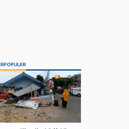
ERPOPULER