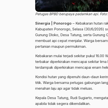
Petugas BPBD berupaya padamkan api. Foto: 
Sinergia | Ponorogo
– Kebakaran hutan ra
Kabupaten Ponorogo, Selasa (30/6/2026) s
Gunung Dloko, Desa Tatung, serta Gunung 
membuat api cepat menjalar. Warga bersam
pertanian maupun permukiman.
Kebakaran mulai terjadi sekitar pukul 16.00
terbakar diperkirakan mencapai sekitar li
terdampak diperkirakan mencapai enam hek
Kondisi hutan yang dipenuhi daun-daun ker
titik. Warga bersama petugas gabungan la
menahan laju api agar tidak meluas.
Kepala Desa Tatung, Rudi Sugiarto, mengata
apabila tidak segera dikendalikan.