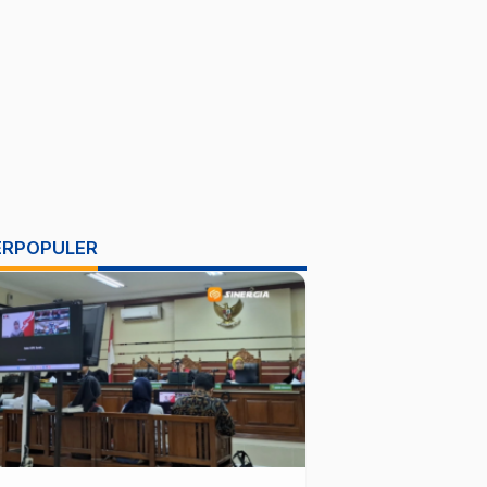
ERPOPULER