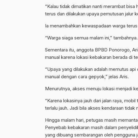
“Kalau tidak dimatikan nanti merambat bisa 
terus dan dilakukan upaya pemutusan jalur k
Ia menambahkan kewaspadaan warga terus di
“Warga siaga semua malam ini,” tambahnya.
Sementara itu, anggota BPBD Ponorogo, Ar
manual karena lokasi kebakaran berada di ten
“Upaya yang dilakukan adalah memutus ap
manual dengan cara gepyok,” jelas Aris.
Menurutnya, akses menuju lokasi menjadi 
“Karena lokasinya jauh dari jalan raya, mobil 
terlalu jauh. Jadi bila akses kendaraan tid
Hingga malam hari, petugas masih memantau
Penyebab kebakaran masih dalam penyelid
yang dibuang sembarangan oleh pengguna ja