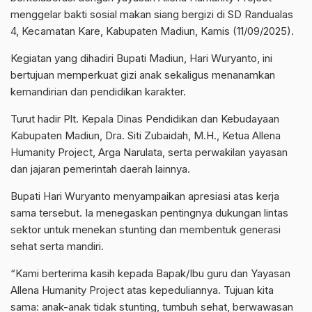
menggelar bakti sosial makan siang bergizi di SD Randualas
4, Kecamatan Kare, Kabupaten Madiun, Kamis (11/09/2025).
Kegiatan yang dihadiri Bupati Madiun, Hari Wuryanto, ini
bertujuan memperkuat gizi anak sekaligus menanamkan
kemandirian dan pendidikan karakter.
Turut hadir Plt. Kepala Dinas Pendidikan dan Kebudayaan
Kabupaten Madiun, Dra. Siti Zubaidah, M.H., Ketua Allena
Humanity Project, Arga Narulata, serta perwakilan yayasan
dan jajaran pemerintah daerah lainnya.
Bupati Hari Wuryanto menyampaikan apresiasi atas kerja
sama tersebut. Ia menegaskan pentingnya dukungan lintas
sektor untuk menekan stunting dan membentuk generasi
sehat serta mandiri.
“Kami berterima kasih kepada Bapak/Ibu guru dan Yayasan
Allena Humanity Project atas kepeduliannya. Tujuan kita
sama: anak-anak tidak stunting, tumbuh sehat, berwawasan