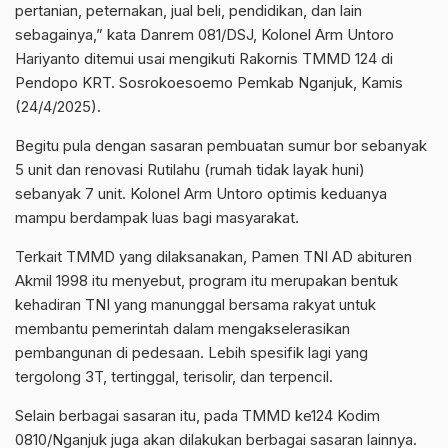
pertanian, peternakan, jual beli, pendidikan, dan lain
sebagainya,” kata Danrem 081/DSJ, Kolonel Arm Untoro
Hariyanto ditemui usai mengikuti Rakornis TMMD 124 di
Pendopo KRT. Sosrokoesoemo Pemkab Nganjuk, Kamis
(24/4/2025).
Begitu pula dengan sasaran pembuatan sumur bor sebanyak
5 unit dan renovasi Rutilahu (rumah tidak layak huni)
sebanyak 7 unit. Kolonel Arm Untoro optimis keduanya
mampu berdampak luas bagi masyarakat.
Terkait TMMD yang dilaksanakan, Pamen TNI AD abituren
Akmil 1998 itu menyebut, program itu merupakan bentuk
kehadiran TNI yang manunggal bersama rakyat untuk
membantu pemerintah dalam mengakselerasikan
pembangunan di pedesaan. Lebih spesifik lagi yang
tergolong 3T, tertinggal, terisolir, dan terpencil.
Selain berbagai sasaran itu, pada TMMD ke124 Kodim
0810/Nganjuk juga akan dilakukan berbagai sasaran lainnya.