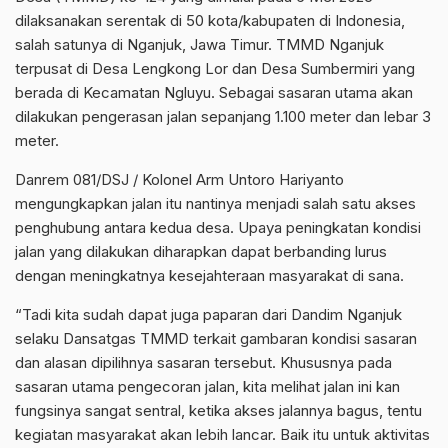
dilaksanakan serentak di 50 kota/kabupaten di Indonesia,
salah satunya di Nganjuk, Jawa Timur. TMMD Nganjuk
terpusat di Desa Lengkong Lor dan Desa Sumbermiri yang
berada di Kecamatan Ngluyu. Sebagai sasaran utama akan
dilakukan pengerasan jalan sepanjang 1.100 meter dan lebar 3
meter.
Danrem 081/DSJ / Kolonel Arm Untoro Hariyanto
mengungkapkan jalan itu nantinya menjadi salah satu akses
penghubung antara kedua desa. Upaya peningkatan kondisi
jalan yang dilakukan diharapkan dapat berbanding lurus
dengan meningkatnya kesejahteraan masyarakat di sana.
“Tadi kita sudah dapat juga paparan dari Dandim Nganjuk
selaku Dansatgas TMMD terkait gambaran kondisi sasaran
dan alasan dipilihnya sasaran tersebut. Khususnya pada
sasaran utama pengecoran jalan, kita melihat jalan ini kan
fungsinya sangat sentral, ketika akses jalannya bagus, tentu
kegiatan masyarakat akan lebih lancar. Baik itu untuk aktivitas