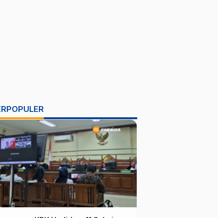
ERPOPULER