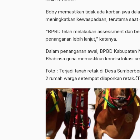
Boby memastikan tidak ada korban jiwa dal
meningkatkan kewaspadaan, terutama saat 
“BPBD telah melakukan assessment dan berk
penanganan lebih lanjut,” katanya.
Dalam penanganan awal, BPBD Kabupaten M
Bhabinsa guna memastikan kondisi lokasi 
Foto : Terjadi tanah retak di Desa Sumbe
2 rumah warga setempat dilaporkan retak.
(