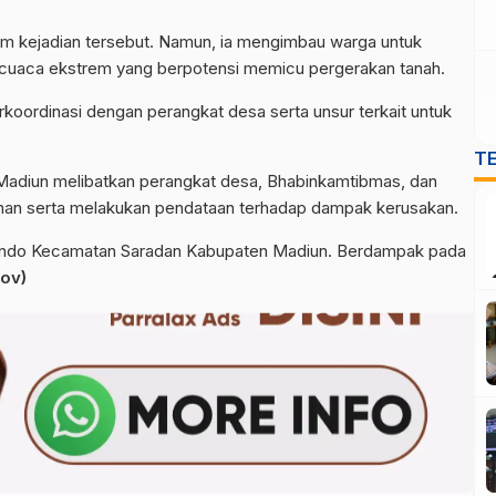
am kejadian tersebut. Namun, ia mengimbau warga untuk
cuaca ekstrem yang berpotensi memicu pergerakan tanah.
oordinasi dengan perangkat desa serta unsur terkait untuk
T
adiun melibatkan perangkat desa, Bhabinkamtibmas, dan
aman serta melakukan pendataan terhadap dampak kerusakan.
rbendo Kecamatan Saradan Kabupaten Madiun. Berdampak pada
Tov)