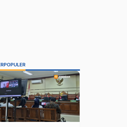
ERPOPULER