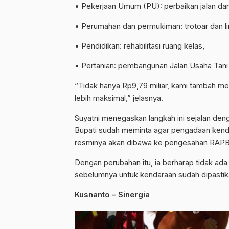
• Pekerjaan Umum (PU): perbaikan jalan d
• Perumahan dan permukiman: trotoar dan l
• Pendidikan: rehabilitasi ruang kelas,
• Pertanian: pembangunan Jalan Usaha Tani (
“Tidak hanya Rp9,79 miliar, kami tambah mela
lebih maksimal,” jelasnya.
Suyatni menegaskan langkah ini sejalan den
Bupati sudah meminta agar pengadaan kendar
resminya akan dibawa ke pengesahan RAPBD
Dengan perubahan itu, ia berharap tidak ada l
sebelumnya untuk kendaraan sudah dipastika
Kusnanto – Sinergia