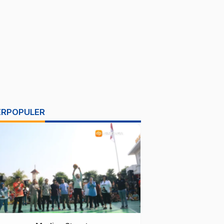
ERPOPULER