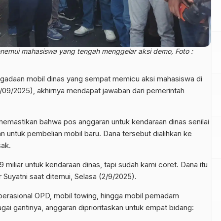
enemui mahasiswa yang tengah menggelar aksi demo, Foto :
ngadaan mobil dinas yang sempat memicu aksi mahasiswa di
09/2025), akhirnya mendapat jawaban dari pemerintah
memastikan bahwa pos anggaran untuk kendaraan dinas senilai
kan untuk pembelian mobil baru. Dana tersebut dialihkan ke
sak.
miliar untuk kendaraan dinas, tapi sudah kami coret. Dana itu
 Suyatni saat ditemui, Selasa (2/9/2025).
perasional OPD, mobil towing, hingga mobil pemadam
bagai gantinya, anggaran diprioritaskan untuk empat bidang: