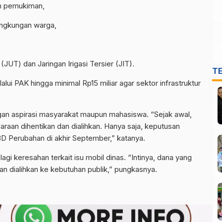
an pemukiman,
ingkungan warga,
JUT) dan Jaringan Irigasi Tersier (JIT).
T
lui PAK hingga minimal Rp15 miliar agar sektor infrastruktur
gan aspirasi masyarakat maupun mahasiswa. “Sejak awal,
aan dihentikan dan dialihkan. Hanya saja, keputusan
 Perubahan di akhir September,” katanya.
agi keresahan terkait isu mobil dinas. “Intinya, dana yang
n dialihkan ke kebutuhan publik,” pungkasnya.