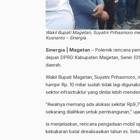
Wakil Bupati Magetan, Suyatni Prihasmoro m
Kusnanto – Sinergia
Sinergia | Magetan
– Polemik rencana pe
depan DPRD Kabupaten Magetan, Senin (01/
daerah.
Wakil Bupati Magetan, Suyatni Prihasmoro, 
hampir Rp. 10 miliar sudah tidak lagi diguna
sektor infrastruktur yang dinilai lebih mende
“Awalnya memang ada alokasi sekitar Rp9,79 
sekarang dialihkan untuk pembangunan,” ujar
Ia menjelaskan, rencana pengadaan mobil o
kebakaran batal direalisasikan tahun ini. Se