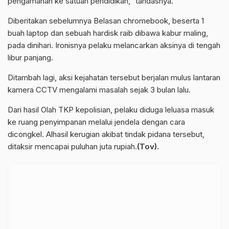
pengamanan ke satuan pendidikan,” tandasnya.
Diberitakan sebelumnya Belasan chromebook, beserta 1
buah laptop dan sebuah hardisk raib dibawa kabur maling,
pada dinihari. Ironisnya pelaku melancarkan aksinya di tengah
libur panjang.
Ditambah lagi, aksi kejahatan tersebut berjalan mulus lantaran
kamera CCTV mengalami masalah sejak 3 bulan lalu.
Dari hasil Olah TKP kepolisian, pelaku diduga leluasa masuk
ke ruang penyimpanan melalui jendela dengan cara
dicongkel. Alhasil kerugian akibat tindak pidana tersebut,
ditaksir mencapai puluhan juta rupiah.
(Tov).