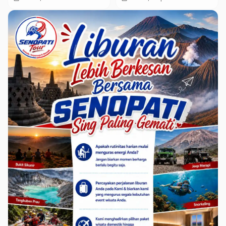
Madiun
Kebersihan hingga
Kondisi Infrastruktur