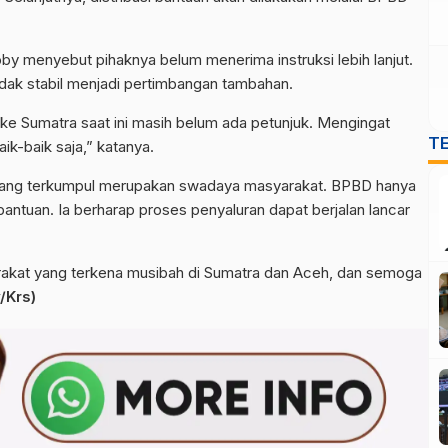
by menyebut pihaknya belum menerima instruksi lebih lanjut.
idak stabil menjadi pertimbangan tambahan.
e Sumatra saat ini masih belum ada petunjuk. Mengingat
T
ik-baik saja,” katanya.
ang terkumpul merupakan swadaya masyarakat. BPBD hanya
antuan. Ia berharap proses penyaluran dapat berjalan lancar
akat yang terkena musibah di Sumatra dan Aceh, dan semoga
/Krs)