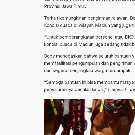
Provinsi Jawa Timur.
Terkait kemungkinan pengiriman relawan, Bo
Kondisi cuaca di wilayah Madiun yang juga t
“Untuk pemberangkatan personel atau BKO k
kondisi cuaca di Madiun juga sedang tidak ba
Boby menegaskan bahwa seluruh bantuan y
memfasilitasi pengumpulan dan pengiriman b
dan segera menjangkau warga terdampak.
“Semoga bantuan ini bisa membantu masyar
penyalurannya berjalan lancar,” ujarnya.
(Tov