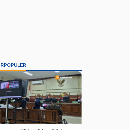
ERPOPULER