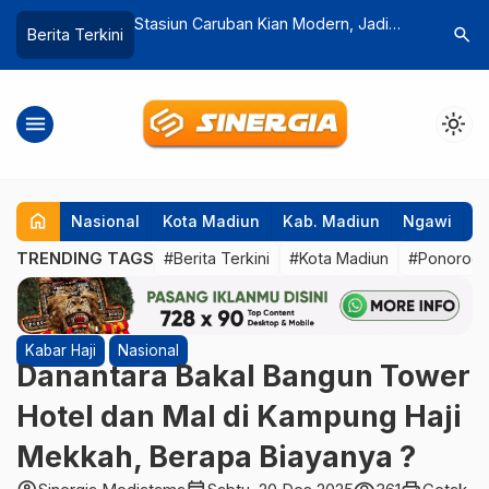
adiun Semakin
Stasiun Caruban Kian Modern, Jadi
Menyingk
search
Berita Terkini
 Cepat ITS Minta
Andalan Mobilitas Warga Madiun
di Telaga
ngsor
Masa Pe
menu
light_mode
home
Nasional
Kota Madiun
Kab. Madiun
Ngawi
P
TRENDING TAGS
#Berita Terkini
#Kota Madiun
#Ponorog
Kabar Haji
Nasional
Danantara Bakal Bangun Tower
Hotel dan Mal di Kampung Haji
Mekkah, Berapa Biayanya ?