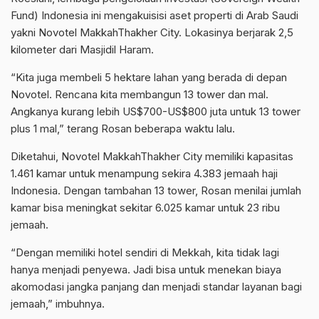
Fund) Indonesia ini mengakuisisi aset properti di Arab Saudi
yakni Novotel MakkahThakher City. Lokasinya berjarak 2,5
kilometer dari Masjidil Haram.
“Kita juga membeli 5 hektare lahan yang berada di depan
Novotel. Rencana kita membangun 13 tower dan mal.
Angkanya kurang lebih US$700-US$800 juta untuk 13 tower
plus 1 mal,” terang Rosan beberapa waktu lalu.
Diketahui, Novotel MakkahThakher City memiliki kapasitas
1.461 kamar untuk menampung sekira 4.383 jemaah haji
Indonesia. Dengan tambahan 13 tower, Rosan menilai jumlah
kamar bisa meningkat sekitar 6.025 kamar untuk 23 ribu
jemaah.
“Dengan memiliki hotel sendiri di Mekkah, kita tidak lagi
hanya menjadi penyewa. Jadi bisa untuk menekan biaya
akomodasi jangka panjang dan menjadi standar layanan bagi
jemaah,” imbuhnya.