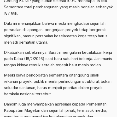
Gedung KDMP yang sudah selesai 100% mencapai 16 titik.
Sementara total pembangunan yang masih berjalan sebanyak
187 titik.
Data ini menunjukkan bahwa meski menghadapi sejumlah
persoalan di lapangan, pengerjaan proyek tetap bergerak
signifikan, namun persoalan keselamatan kerja tetap harus
menjadi perhatian utama.
Dikabarkan sebelumnya, Suratni mengalami kecelakaan kerja
pada Rabu (18/2/2026) saat baru satu hari bekerja. Jari manis
tangan kirinya remuk setelah terjepit baut mesin molen.
Meski biaya pengobatan sementara ditanggung pihak
rekanan proyek, publik menilai perlindungan struktural, bukan
sekadar santunan, harus menjadi prioritas dalam proyek
berskala nasional tersebut.
Dandim juga menyampaikan apresiasi kepada Pemerintah
Kabupaten Magetan dan sejumlah pihak, termasuk media,
yang terus mengawal isu keselamatan proyek dan