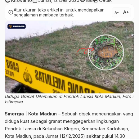
account_circle
calendar_month
visibility
print
Kriswanto
Jumat, 12 Des 2025
188
Cetak
Atur ukuran teks artikel ini untuk mendapatkan
text_increase
info
text_decrease
pengalaman membaca terbaik.
Diduga Granat Ditemukan di Pondok Lansia Kota Madiun, Foto :
Istimewa
Sinergia | Kota Madiun
– Sebuah objek mencurigakan yang
diduga kuat sebagai granat menggegerkan lingkungan
Pondok Lansia di Kelurahan Klegen, Kecamatan Kartoharjo,
Kota Madiun, pada Jumat (12/12/2025) sekitar pukul 14.30