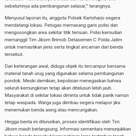
sebelumnya ada pembangunan selasar,” terangnya.
Menyusul laporan itu, anggota Polsek Kartoharjo segera
mendatangi lokasi. Petugas memasang garis polisi dan
mengosongkan area sekitar titik temuan. Polisi kemudian
memanggil Tim Jibom Brimob Detasemen C Polda Jatim
untuk memastikan jenis serta tingkat ancaman dari benda
tersebut.
Dari keterangan awal, diduga objek itu tercampur bersama
material tanah urug yang digunakan selama pembangunan
pondok. Meski demikian, kepolisian menegaskan bahwa
seluruh kemungkinan tetap akan ditelusuri lebih jauh.
Masyarakat di sekitar lokasi diminta untuk tidak panik namun
tetap waspada. Warga juga diimbau segera melapor jika
menemukan benda asing atau mencurigakan.
Hingga berita ini diturunkan, proses identifikasi oleh Tim
Jibom masih berlangsung. Informasi sementara menunjukkan