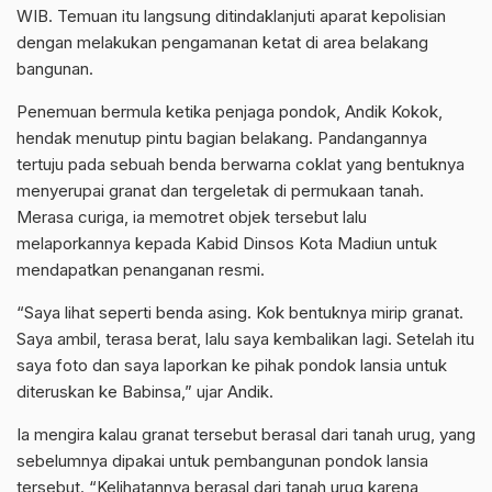
WIB. Temuan itu langsung ditindaklanjuti aparat kepolisian
dengan melakukan pengamanan ketat di area belakang
bangunan.
Penemuan bermula ketika penjaga pondok, Andik Kokok,
hendak menutup pintu bagian belakang. Pandangannya
tertuju pada sebuah benda berwarna coklat yang bentuknya
menyerupai granat dan tergeletak di permukaan tanah.
Merasa curiga, ia memotret objek tersebut lalu
melaporkannya kepada Kabid Dinsos Kota Madiun untuk
mendapatkan penanganan resmi.
“Saya lihat seperti benda asing. Kok bentuknya mirip granat.
Saya ambil, terasa berat, lalu saya kembalikan lagi. Setelah itu
saya foto dan saya laporkan ke pihak pondok lansia untuk
diteruskan ke Babinsa,” ujar Andik.
Ia mengira kalau granat tersebut berasal dari tanah urug, yang
sebelumnya dipakai untuk pembangunan pondok lansia
tersebut. “Kelihatannya berasal dari tanah urug karena