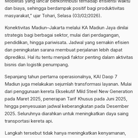
Mobilitas yang lancar berkontribusi terhadap efisiensi waktu
dan biaya, sehingga berdampak positif bagi produktivitas
masyarakat,” ujar Tohari, Selasa (03/02/2026).
Konektivitas Madiun–Jakarta melalui KA Madiun Jaya dinilai
strategis bagi berbagai sektor, mulai dari perdagangan,
pendidikan, hingga pariwisata. Jadwal yang semakin efisien
dan peningkatan sarana membuat perjalanan lebih dapat
diprediksi. Hal itu tentu menjadi faktor penting dalam aktivitas
bisnis dan logistik penumpang.
Sepanjang tahun pertama operasionalnya, KAI Daop 7
Madiun juga melakukan sejumlah transformasi layanan. Mulai
dari penggunaan kereta Eksekutif Mild Steel New Generation
pada Maret 2025, penerapan Tarif Khusus pada Juni 2025,
hingga penyesuaian jadwal keberangkatan pada Desember
2025. Seluruhnya diarahkan untuk meningkatkan daya saing
transportasi kereta api.
Langkah tersebut tidak hanya meningkatkan kenyamanan,