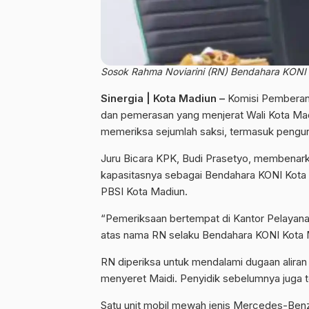
Sosok Rahma Noviarini (RN) Bendahara KONI K
Sinergia | Kota Madiun –
Komisi Pemberant
dan pemerasan yang menjerat Wali Kota Madi
memeriksa sejumlah saksi, termasuk penguru
Juru Bicara KPK, Budi Prasetyo, membenar
kapasitasnya sebagai Bendahara KONI Kota M
PBSI Kota Madiun.
“Pemeriksaan bertempat di Kantor Pelayan
atas nama RN selaku Bendahara KONI Kota Ma
RN diperiksa untuk mendalami dugaan aliran 
menyeret Maidi. Penyidik sebelumnya juga 
Satu unit mobil mewah jenis Mercedes-Ben