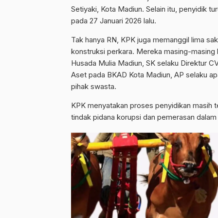
Setiyaki, Kota Madiun. Selain itu, penyidik t
pada 27 Januari 2026 lalu.
Tak hanya RN, KPK juga memanggil lima saks
konstruksi perkara. Mereka masing-masing b
Husada Mulia Madiun, SK selaku Direktur C
Aset pada BKAD Kota Madiun, AP selaku apar
pihak swasta.
KPK menyatakan proses penyidikan masih t
tindak pidana korupsi dan pemerasan dalam 