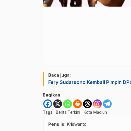
Baca juga:
Fery Sudarsono Kembali Pimpin D
Bagikan
Tags
Berita Terkini
Kota Madiun
Penulis
: Kriswanto