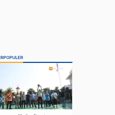
ERPOPULER