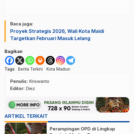
Baca juga:
Proyek Strategis 2026, Wali Kota Maidi
Targetkan Februari Masuk Lelang
Bagikan
Tags
Berita Terkini
Kota Madiun
Penulis
: Kriswanto
Editor
: Diez
ARTIKEL TERKAIT
Perampingan OPD di Lingkup