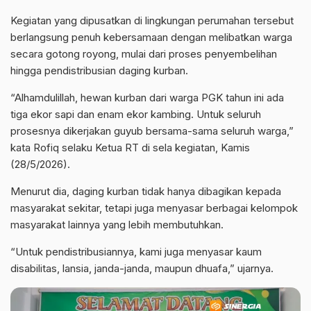
Kegiatan yang dipusatkan di lingkungan perumahan tersebut
berlangsung penuh kebersamaan dengan melibatkan warga
secara gotong royong, mulai dari proses penyembelihan
hingga pendistribusian daging kurban.
“Alhamdulillah, hewan kurban dari warga PGK tahun ini ada
tiga ekor sapi dan enam ekor kambing. Untuk seluruh
prosesnya dikerjakan guyub bersama-sama seluruh warga,”
kata Rofiq selaku Ketua RT di sela kegiatan, Kamis
(28/5/2026).
Menurut dia, daging kurban tidak hanya dibagikan kepada
masyarakat sekitar, tetapi juga menyasar berbagai kelompok
masyarakat lainnya yang lebih membutuhkan.
“Untuk pendistribusiannya, kami juga menyasar kaum
disabilitas, lansia, janda-janda, maupun dhuafa,” ujarnya.