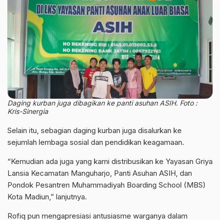
Daging kurban juga dibagikan ke panti asuhan ASIH. Foto :
Kris-Sinergia
Selain itu, sebagian daging kurban juga disalurkan ke
sejumlah lembaga sosial dan pendidikan keagamaan.
“Kemudian ada juga yang kami distribusikan ke Yayasan Griya
Lansia Kecamatan Manguharjo, Panti Asuhan ASIH, dan
Pondok Pesantren Muhammadiyah Boarding School (MBS)
Kota Madiun,” lanjutnya.
Rofiq pun mengapresiasi antusiasme warganya dalam