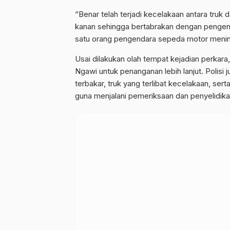
“Benar telah terjadi kecelakaan antara truk
kanan sehingga bertabrakan dengan pengenda
satu orang pengendara sepeda motor mening
Usai dilakukan olah tempat kejadian perkar
Ngawi untuk penanganan lebih lanjut. Poli
terbakar, truk yang terlibat kecelakaan, se
guna menjalani pemeriksaan dan penyelidikan