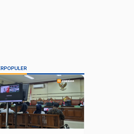
ERPOPULER