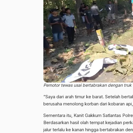
Pemotor tewas usai bertabrakan dengan truk d
“Saya dari arah timur ke barat. Setelah be
berusaha menolong korban dari kobaran api, 
Sementara itu, Kanit Gakkum Satlantas Polr
Berdasarkan hasil olah tempat kejadian per
jalur terlalu ke kanan hingga bertabrakan d