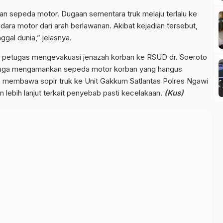
 dan sepeda motor. Dugaan sementara truk melaju terlalu ke
ra motor dari arah berlawanan. Akibat kejadian tersebut,
gal dunia,” jelasnya.
a, petugas mengevakuasi jenazah korban ke RSUD dr. Soeroto
si juga mengamankan sepeda motor korban yang hangus
rta membawa sopir truk ke Unit Gakkum Satlantas Polres Ngawi
 lebih lanjut terkait penyebab pasti kecelakaan.
(Kus)