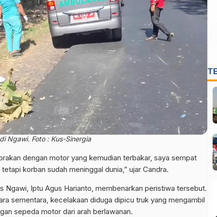
T
i Ngawi. Foto : Kus-Sinergia
rtabrakan dengan motor yang kemudian terbakar, saya sempat
tetapi korban sudah meninggal dunia,” ujar Candra.
es Ngawi, Iptu Agus Harianto, membenarkan peristiwa tersebut.
kara sementara, kecelakaan diduga dipicu truk yang mengambil
engan sepeda motor dari arah berlawanan.