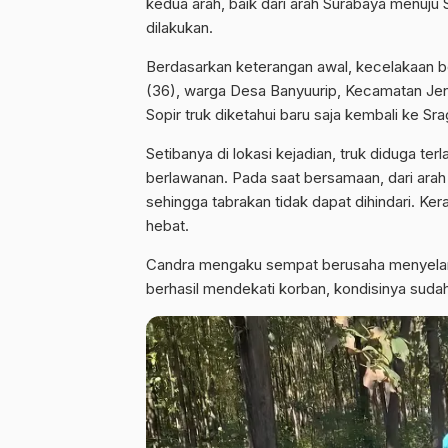
kedua arah, baik dari arah Surabaya menuju
dilakukan.
Berdasarkan keterangan awal, kecelakaan b
(36), warga Desa Banyuurip, Kecamatan Jena
Sopir truk diketahui baru saja kembali ke 
Setibanya di lokasi kejadian, truk diduga te
berlawanan. Pada saat bersamaan, dari ara
sehingga tabrakan tidak dapat dihindari. 
hebat.
Candra mengaku sempat berusaha menyelama
berhasil mendekati korban, kondisinya suda