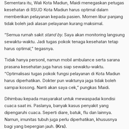
Sementara itu, Wali Kota Madiun, Maidi menegaskan petugas
kesehatan di RSUD Kota Madiun harus optimal dalam
memberikan pelayanan kepada pasien. Momen libur panjang
tidak boleh jadi alasan pelayanan kurang maksimal.
“Semua rumah sakit
stand by
. Saya akan monitoring langsung
sewaktu-waktu. Jadi tugas pokok tenaga kesehatan tetap
harus optimal,” tegasnya.
Tidak hanya personil, namun mobil ambulance serta sarana
prasana kesehatan juga harus siap sewaktu-waktu.
“Optimalisasi tugas pokok fungsi pelayanan di Kota Madiun
harus diperhatikan. Dokter pun waktunya jaga tidak boleh
sampai kosong. Nanti akan saya cek,” pungkas Maidi.
Dihimbau kepada masyarakat untuk mewaspadai kondisi
cuaca saat ini. Paslanya, banyak kasus penyakit yang
dipengaruhi cuaca. Seperti diare, batuk, flu dan lainnya.
Namun, imunitas tubuh juga perlu diperhatikan, khususnya
bagi yang bepergian jauh.
(Krs).