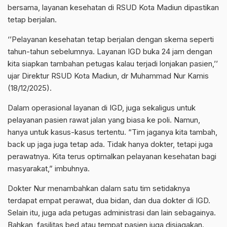
bersama, layanan kesehatan di RSUD Kota Madiun dipastikan
tetap berjalan.
‘’Pelayanan kesehatan tetap berjalan dengan skema seperti
tahun-tahun sebelumnya. Layanan IGD buka 24 jam dengan
kita siapkan tambahan petugas kalau terjadi lonjakan pasien,’’
ujar Direktur RSUD Kota Madiun, dr Muhammad Nur Kamis
(18/12/2025).
Dalam operasional layanan di IGD, juga sekaligus untuk
pelayanan pasien rawat jalan yang biasa ke poli. Namun,
hanya untuk kasus-kasus tertentu. “Tim jaganya kita tambah,
back up jaga juga tetap ada. Tidak hanya dokter, tetapi juga
perawatnya. Kita terus optimalkan pelayanan kesehatan bagi
masyarakat,” imbuhnya.
Dokter Nur menambahkan dalam satu tim setidaknya
terdapat empat perawat, dua bidan, dan dua dokter di IGD.
Selain itu, juga ada petugas administrasi dan lain sebagainya.
Bahkan, fasilitas bed atau tempat pasien juga disiagakan.