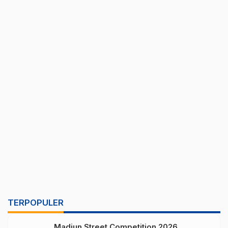
TERPOPULER
Madiun Street Competition 2026