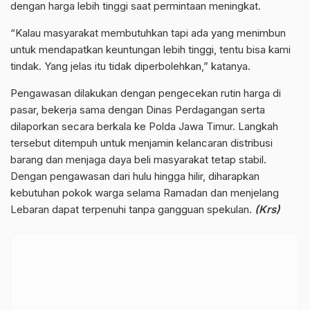
dengan harga lebih tinggi saat permintaan meningkat.
“Kalau masyarakat membutuhkan tapi ada yang menimbun
untuk mendapatkan keuntungan lebih tinggi, tentu bisa kami
tindak. Yang jelas itu tidak diperbolehkan,” katanya.
Pengawasan dilakukan dengan pengecekan rutin harga di
pasar, bekerja sama dengan Dinas Perdagangan serta
dilaporkan secara berkala ke Polda Jawa Timur. Langkah
tersebut ditempuh untuk menjamin kelancaran distribusi
barang dan menjaga daya beli masyarakat tetap stabil.
Dengan pengawasan dari hulu hingga hilir, diharapkan
kebutuhan pokok warga selama Ramadan dan menjelang
Lebaran dapat terpenuhi tanpa gangguan spekulan.
(Krs)