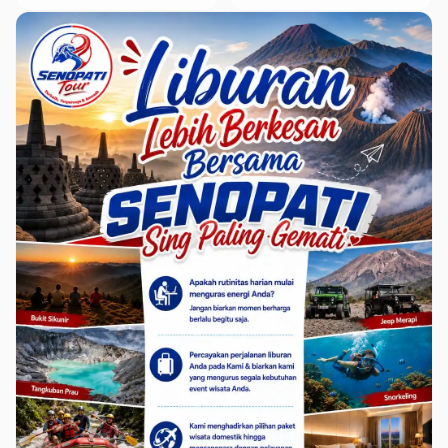
Perumahan Panorama
Perluas Tanaman
Wilis 3
Jagung