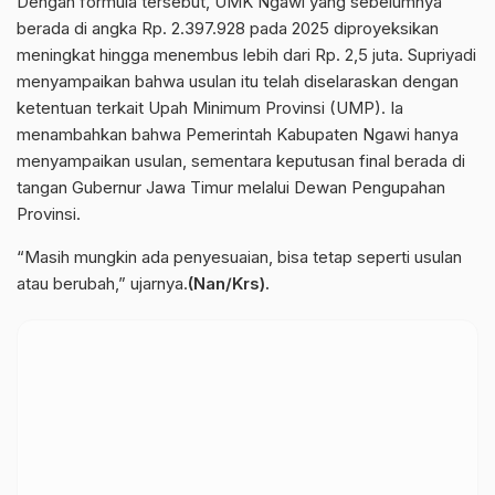
Dengan formula tersebut, UMK Ngawi yang sebelumnya
berada di angka Rp. 2.397.928 pada 2025 diproyeksikan
meningkat hingga menembus lebih dari Rp. 2,5 juta. Supriyadi
menyampaikan bahwa usulan itu telah diselaraskan dengan
ketentuan terkait Upah Minimum Provinsi (UMP). Ia
menambahkan bahwa Pemerintah Kabupaten Ngawi hanya
menyampaikan usulan, sementara keputusan final berada di
tangan Gubernur Jawa Timur melalui Dewan Pengupahan
Provinsi.
“Masih mungkin ada penyesuaian, bisa tetap seperti usulan
atau berubah,” ujarnya.
(Nan/Krs).