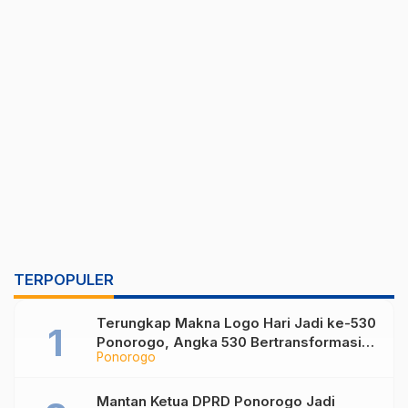
TERPOPULER
Terungkap Makna Logo Hari Jadi ke-530
Ponorogo, Angka 530 Bertransformasi
Ponorogo
Jadi Sekar Kinanthi
Mantan Ketua DPRD Ponorogo Jadi