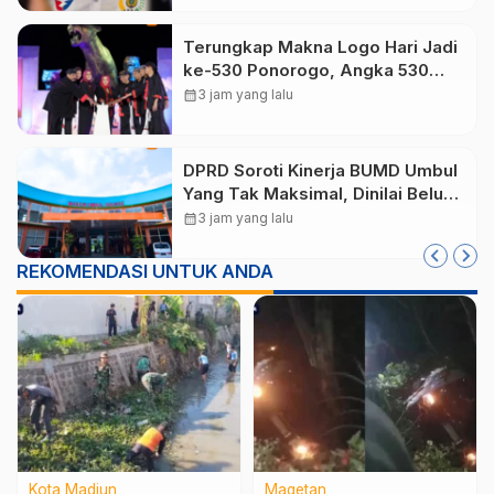
Terungkap Makna Logo Hari Jadi
ke-530 Ponorogo, Angka 530
Bertransformasi Jadi Sekar
calendar_month
3 jam yang lalu
Kinanthi
DPRD Soroti Kinerja BUMD Umbul
Yang Tak Maksimal, Dinilai Belum
Mampu Hasilkan PAD
calendar_month
3 jam yang lalu
REKOMENDASI UNTUK ANDA
Kota Madiun
Magetan