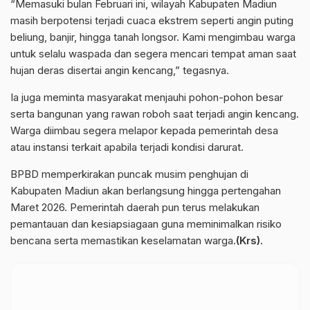
“Memasuki bulan Februari ini, wilayah Kabupaten Madiun
masih berpotensi terjadi cuaca ekstrem seperti angin puting
beliung, banjir, hingga tanah longsor. Kami mengimbau warga
untuk selalu waspada dan segera mencari tempat aman saat
hujan deras disertai angin kencang,” tegasnya.
Ia juga meminta masyarakat menjauhi pohon-pohon besar
serta bangunan yang rawan roboh saat terjadi angin kencang.
Warga diimbau segera melapor kepada pemerintah desa
atau instansi terkait apabila terjadi kondisi darurat.
BPBD memperkirakan puncak musim penghujan di
Kabupaten Madiun akan berlangsung hingga pertengahan
Maret 2026. Pemerintah daerah pun terus melakukan
pemantauan dan kesiapsiagaan guna meminimalkan risiko
bencana serta memastikan keselamatan warga.
(Krs).