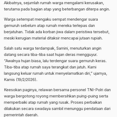
Akibatnya, sejumlah rumah warga mengalami kerusakan,
terutama pada bagian atap yang beterbangan diterpa angin.
Warga setempat mengaku sempat mendengar suara
gemuruh sebelum atap rumah mereka terlepas dan
berjatuhan. Tidak ada korban jiwa dalam peristiwa tersebut,
meski kerugian material ditaksir mencapai jutaan rupiah.
Salah satu warga terdampak, Samini, menuturkan angin
datang secara tiba-tiba saat hujan deras mengguyur.
“Awalnya hujan biasa, lalu terdengar suara gemuruh keras.
Tiba-tiba atap rumah saya terangkat dan jatuh. Kami
langsung keluar rumah untuk menyelamatkan diri,” ujarnya,
Kamis (19/2/2026).
Keesokan paginya, relawan bersama personel TNI-Polri dan
warga bergotong royong membersihkan puing-puing serta
memperbaiki atap rumah yang rusak. Proses perbaikan
dilakukan secara swadaya sambil menunggu pendataan dari
pemerintah daerah.