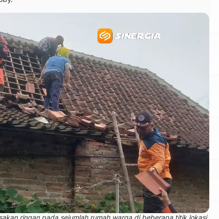
akan ringan pada sejumlah rumah warga di beberapa titik lokasi.