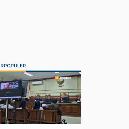
ERPOPULER