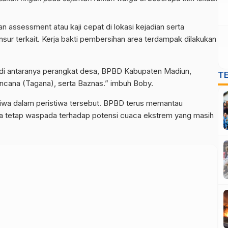
assessment atau kaji cepat di lokasi kejadian serta
sur terkait. Kerja bakti pembersihan area terdampak dilakukan
, di antaranya perangkat desa, BPBD Kabupaten Madiun,
T
ncana (Tagana), serta Baznas.” imbuh Boby.
jiwa dalam peristiwa tersebut. BPBD terus memantau
tetap waspada terhadap potensi cuaca ekstrem yang masih