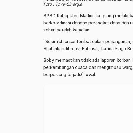
Foto : Tova-Sinergia
BPBD Kabupaten Madiun langsung melakukan 
berkoordinasi dengan perangkat desa dan un
sehari setelah kejadian.
“Sejumlah unsur terlibat dalam penanganan
Bhabinkamtibmas, Babinsa, Taruna Siaga Be
Boby memastikan tidak ada laporan korban 
perkembangan cuaca dan mengimbau warga 
berpeluang terjadi.
(Tova).