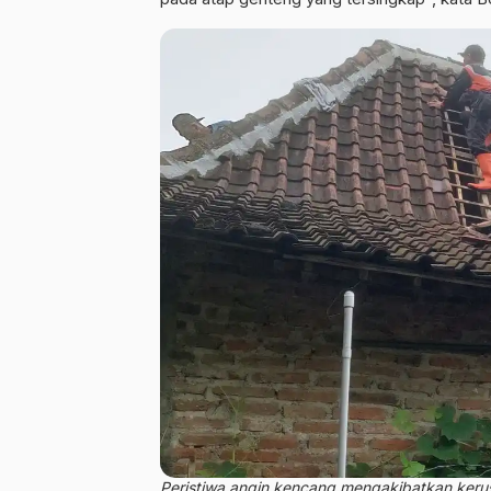
Peristiwa angin kencang mengakibatkan kerus