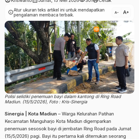
account_circle
calendar_month
visibility
print
Kriswanto
Jumat, 15 Mei 2026
301
Cetak
Atur ukuran teks artikel ini untuk mendapatkan
text_increase
info
text_decrease
pengalaman membaca terbaik.
Polisi selidiki penemuan bayi dalam kantong di Ring Road
Madiun. (15/5/2026), Foto : Kris-Sinergia
Sinergia | Kota Madiun
– Warga Kelurahan Patihan
Kecamatan Manguharjo Kota Madiun digemparkan
penemuan sesosok bayi di jembatan Ring Road pada Jumat
(15/5/2026) pagi. Bayi itu pertama kali ditemukan seorang