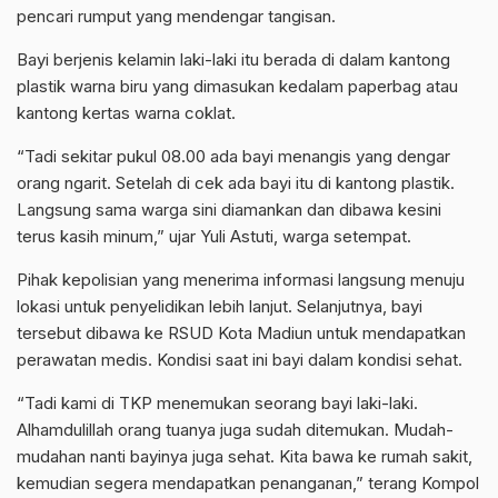
pencari rumput yang mendengar tangisan.
Bayi berjenis kelamin laki-laki itu berada di dalam kantong
plastik warna biru yang dimasukan kedalam paperbag atau
kantong kertas warna coklat.
“Tadi sekitar pukul 08.00 ada bayi menangis yang dengar
orang ngarit. Setelah di cek ada bayi itu di kantong plastik.
Langsung sama warga sini diamankan dan dibawa kesini
terus kasih minum,” ujar Yuli Astuti, warga setempat.
Pihak kepolisian yang menerima informasi langsung menuju
lokasi untuk penyelidikan lebih lanjut. Selanjutnya, bayi
tersebut dibawa ke RSUD Kota Madiun untuk mendapatkan
perawatan medis. Kondisi saat ini bayi dalam kondisi sehat.
“Tadi kami di TKP menemukan seorang bayi laki-laki.
Alhamdulillah orang tuanya juga sudah ditemukan. Mudah-
mudahan nanti bayinya juga sehat. Kita bawa ke rumah sakit,
kemudian segera mendapatkan penanganan,” terang Kompol