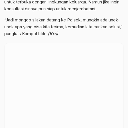
untuk terbuka dengan lingkungan keluarga. Namun jika ingin
konsultasi dirinya pun siap untuk menjembatani.
“Jadi monggo silakan datang ke Polsek, mungkin ada unek-
unek apa yang bisa kita terima, kemudian kita carikan solusi,”
pungkas Kompol Lilik.
(Krs)