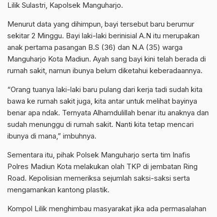
Lilik Sulastri, Kapolsek Manguharjo.
Menurut data yang dihimpun, bayi tersebut baru berumur
sekitar 2 Minggu. Bayi laki-laki berinisial A.N itu merupakan
anak pertama pasangan B.S (36) dan N.A (35) warga
Manguharjo Kota Madiun. Ayah sang bayi kini telah berada di
rumah sakit, namun ibunya belum diketahui keberadaannya.
“Orang tuanya laki-laki baru pulang dari kerja tadi sudah kita
bawa ke rumah sakit juga, kita antar untuk melihat bayinya
benar apa ndak. Ternyata Alhamdulillah benar itu anaknya dan
sudah menunggu di rumah sakit. Nanti kita tetap mencari
ibunya di mana,” imbuhnya.
Sementara itu, pihak Polsek Manguharjo serta tim Inafis
Polres Madiun Kota melakukan olah TKP di jembatan Ring
Road. Kepolisian memeriksa sejumlah saksi-saksi serta
mengamankan kantong plastik.
Kompol Lilik menghimbau masyarakat jika ada permasalahan