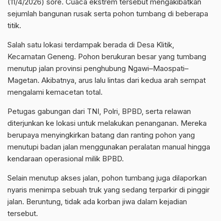
(11/4/2026) sore. Cuaca ekstrem tersebut mengakibatkan
sejumlah bangunan rusak serta pohon tumbang di beberapa
titik.
Salah satu lokasi terdampak berada di Desa Klitik,
Kecamatan Geneng. Pohon berukuran besar yang tumbang
menutup jalan provinsi penghubung Ngawi–Maospati–
Magetan. Akibatnya, arus lalu lintas dari kedua arah sempat
mengalami kemacetan total.
Petugas gabungan dari TNI, Polri, BPBD, serta relawan
diterjunkan ke lokasi untuk melakukan penanganan. Mereka
berupaya menyingkirkan batang dan ranting pohon yang
menutupi badan jalan menggunakan peralatan manual hingga
kendaraan operasional milik BPBD.
Selain menutup akses jalan, pohon tumbang juga dilaporkan
nyaris menimpa sebuah truk yang sedang terparkir di pinggir
jalan. Beruntung, tidak ada korban jiwa dalam kejadian
tersebut.