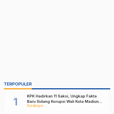
TERPOPULER
KPK Hadirkan 11 Saksi, Ungkap Fakta
Baru Sidang Korupsi Wali Kota Madiun
Surabaya
Nonaktif Maidi