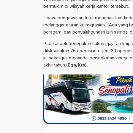
bermukim di wilayah kerja kantor tersebut.
Upaya pengawasan turut menghasilkan tind
melanggar aturan keimigrasian. “Ada yang be
beragam, dari penyalahgunaan izin sampai o
Pada aspek penegakan hukum, jajaran Imigra
dilaksanakan 76 operasi intelijen, 30 operas
ini sekaligus menandai peningkatan kinerja
akhir tahun.
(Ega/Krs).