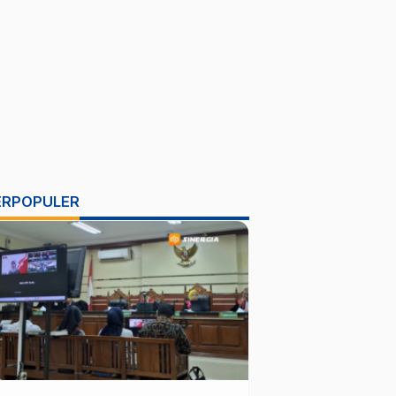
ERPOPULER