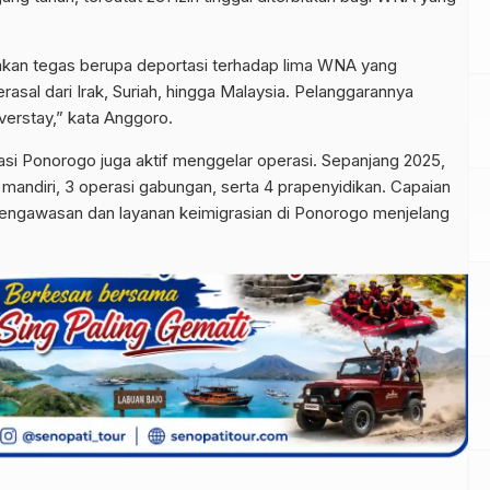
akan tegas berupa deportasi terhadap lima WNA yang
rasal dari Irak, Suriah, hingga Malaysia. Pelanggarannya
verstay,” kata Anggoro.
si Ponorogo juga aktif menggelar operasi. Sepanjang 2025,
i mandiri, 3 operasi gabungan, serta 4 prapenyidikan. Capaian
 pengawasan dan layanan keimigrasian di Ponorogo menjelang