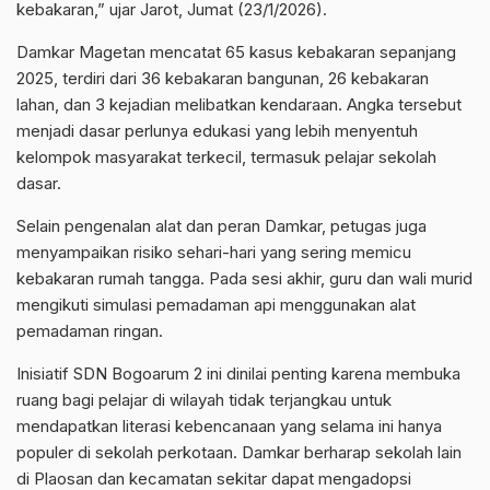
kebakaran,” ujar Jarot, Jumat (23/1/2026).
Damkar Magetan mencatat 65 kasus kebakaran sepanjang
2025, terdiri dari 36 kebakaran bangunan, 26 kebakaran
lahan, dan 3 kejadian melibatkan kendaraan. Angka tersebut
menjadi dasar perlunya edukasi yang lebih menyentuh
kelompok masyarakat terkecil, termasuk pelajar sekolah
dasar.
Selain pengenalan alat dan peran Damkar, petugas juga
menyampaikan risiko sehari-hari yang sering memicu
kebakaran rumah tangga. Pada sesi akhir, guru dan wali murid
mengikuti simulasi pemadaman api menggunakan alat
pemadaman ringan.
Inisiatif SDN Bogoarum 2 ini dinilai penting karena membuka
ruang bagi pelajar di wilayah tidak terjangkau untuk
mendapatkan literasi kebencanaan yang selama ini hanya
populer di sekolah perkotaan. Damkar berharap sekolah lain
di Plaosan dan kecamatan sekitar dapat mengadopsi