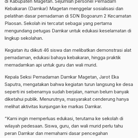
di Kabupaten Magetan. Sejumlah personel Pemadam
Kebakaran (Damkar) Magetan menggelar sosialisasi dan
pelatihan dasar pemadaman di SDN Bogoarum 2 Kecamatan
Plaosan. Sekolah ini tercatat sebagai yang pertama
mengundang petugas Damkar untuk edukasi keselamatan di
lingkup sekolahan.
Kegiatan itu diikuti 46 siswa dan melibatkan demonstrasi alat
pemadaman, edukasi bahaya kebakaran, hingga praktik
memadamkan api untuk guru dan wali murid.
Kepala Seksi Pemadaman Damkar Magetan, Jarot Eka
Saputra, mengatakan bahwa kegiatan turun langsung ke desa
seperti ini sebenarnya sudah berjalan, namun belum banyak
diketahui publik. Menurutnya, masyarakat cenderung hanya
melihat aktivitas kunjungan ke markas Damkar.
“Kami ingin memperluas edukasi, terutama ke sekolah di
wilayah pedesaan. Siswa, guru, dan wali murid perlu tahu
peran Damkar dan memahami dasar pencegahan