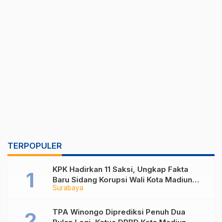
TERPOPULER
KPK Hadirkan 11 Saksi, Ungkap Fakta
Baru Sidang Korupsi Wali Kota Madiun
Surabaya
Nonaktif Maidi
TPA Winongo Diprediksi Penuh Dua