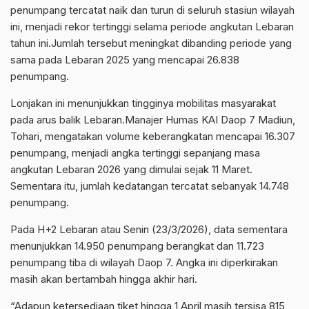
penumpang tercatat naik dan turun di seluruh stasiun wilayah
ini, menjadi rekor tertinggi selama periode angkutan Lebaran
tahun ini.Jumlah tersebut meningkat dibanding periode yang
sama pada Lebaran 2025 yang mencapai 26.838
penumpang.
Lonjakan ini menunjukkan tingginya mobilitas masyarakat
pada arus balik Lebaran.Manajer Humas KAI Daop 7 Madiun,
Tohari, mengatakan volume keberangkatan mencapai 16.307
penumpang, menjadi angka tertinggi sepanjang masa
angkutan Lebaran 2026 yang dimulai sejak 11 Maret.
Sementara itu, jumlah kedatangan tercatat sebanyak 14.748
penumpang.
Pada H+2 Lebaran atau Senin (23/3/2026), data sementara
menunjukkan 14.950 penumpang berangkat dan 11.723
penumpang tiba di wilayah Daop 7. Angka ini diperkirakan
masih akan bertambah hingga akhir hari.
“Adapun ketersediaan tiket hingga 1 April masih tersisa 815