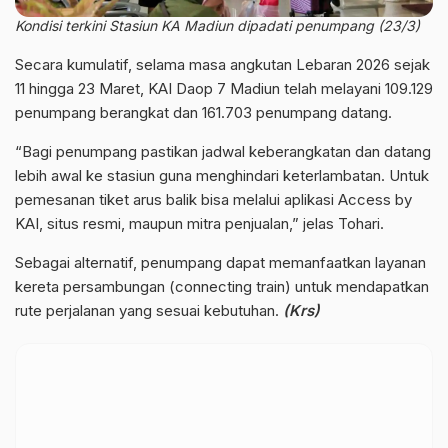
Kondisi terkini Stasiun KA Madiun dipadati penumpang (23/3)
Secara kumulatif, selama masa angkutan Lebaran 2026 sejak
11 hingga 23 Maret, KAI Daop 7 Madiun telah melayani 109.129
penumpang berangkat dan 161.703 penumpang datang.
“Bagi penumpang pastikan jadwal keberangkatan dan datang
lebih awal ke stasiun guna menghindari keterlambatan. Untuk
pemesanan tiket arus balik bisa melalui aplikasi Access by
KAI, situs resmi, maupun mitra penjualan,” jelas Tohari.
Sebagai alternatif, penumpang dapat memanfaatkan layanan
kereta persambungan (connecting train) untuk mendapatkan
rute perjalanan yang sesuai kebutuhan.
(Krs)