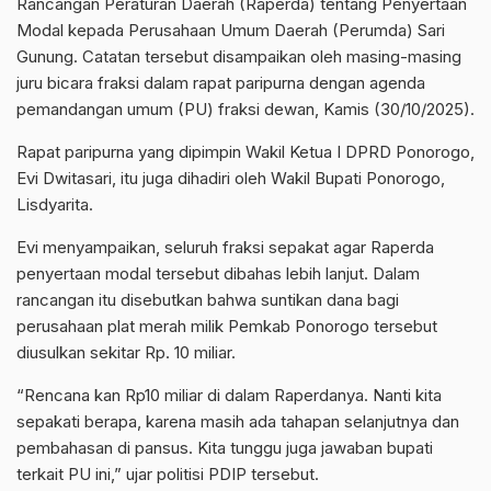
Rancangan Peraturan Daerah (Raperda) tentang Penyertaan
Modal kepada Perusahaan Umum Daerah (Perumda) Sari
Gunung. Catatan tersebut disampaikan oleh masing-masing
juru bicara fraksi dalam rapat paripurna dengan agenda
pemandangan umum (PU) fraksi dewan, Kamis (30/10/2025).
Rapat paripurna yang dipimpin Wakil Ketua I DPRD Ponorogo,
Evi Dwitasari, itu juga dihadiri oleh Wakil Bupati Ponorogo,
Lisdyarita.
Evi menyampaikan, seluruh fraksi sepakat agar Raperda
penyertaan modal tersebut dibahas lebih lanjut. Dalam
rancangan itu disebutkan bahwa suntikan dana bagi
perusahaan plat merah milik Pemkab Ponorogo tersebut
diusulkan sekitar Rp. 10 miliar.
“Rencana kan Rp10 miliar di dalam Raperdanya. Nanti kita
sepakati berapa, karena masih ada tahapan selanjutnya dan
pembahasan di pansus. Kita tunggu juga jawaban bupati
terkait PU ini,” ujar politisi PDIP tersebut.