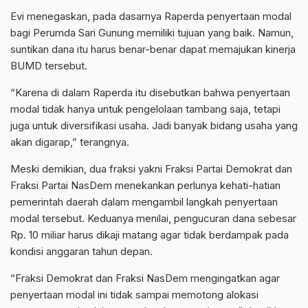
Evi menegaskan, pada dasarnya Raperda penyertaan modal
bagi Perumda Sari Gunung memiliki tujuan yang baik. Namun,
suntikan dana itu harus benar-benar dapat memajukan kinerja
BUMD tersebut.
“Karena di dalam Raperda itu disebutkan bahwa penyertaan
modal tidak hanya untuk pengelolaan tambang saja, tetapi
juga untuk diversifikasi usaha. Jadi banyak bidang usaha yang
akan digarap,” terangnya.
Meski demikian, dua fraksi yakni Fraksi Partai Demokrat dan
Fraksi Partai NasDem menekankan perlunya kehati-hatian
pemerintah daerah dalam mengambil langkah penyertaan
modal tersebut. Keduanya menilai, pengucuran dana sebesar
Rp. 10 miliar harus dikaji matang agar tidak berdampak pada
kondisi anggaran tahun depan.
“Fraksi Demokrat dan Fraksi NasDem mengingatkan agar
penyertaan modal ini tidak sampai memotong alokasi