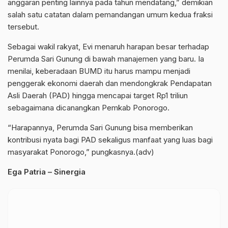
anggaran penting lainnya pada tahun mendatang,” demikian
salah satu catatan dalam pemandangan umum kedua fraksi
tersebut.
Sebagai wakil rakyat, Evi menaruh harapan besar terhadap
Perumda Sari Gunung di bawah manajemen yang baru. Ia
menilai, keberadaan BUMD itu harus mampu menjadi
penggerak ekonomi daerah dan mendongkrak Pendapatan
Asli Daerah (PAD) hingga mencapai target Rp1 triliun
sebagaimana dicanangkan Pemkab Ponorogo.
“Harapannya, Perumda Sari Gunung bisa memberikan
kontribusi nyata bagi PAD sekaligus manfaat yang luas bagi
masyarakat Ponorogo,” pungkasnya.(adv)
Ega Patria – Sinergia