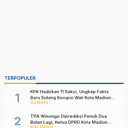
TERPOPULER
KPK Hadirkan 11 Saksi, Ungkap Fakta
Baru Sidang Korupsi Wali Kota Madiun
Surabaya
Nonaktif Maidi
TPA Winongo Diprediksi Penuh Dua
Bulan Lagi, Ketua DPRD Kota Madiun
Kota Madiun