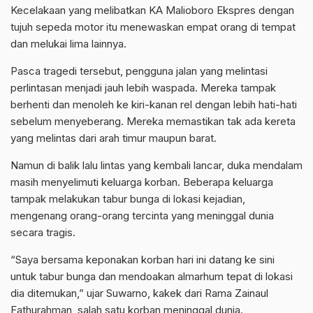
Kecelakaan yang melibatkan KA Malioboro Ekspres dengan
tujuh sepeda motor itu menewaskan empat orang di tempat
dan melukai lima lainnya.
Pasca tragedi tersebut, pengguna jalan yang melintasi
perlintasan menjadi jauh lebih waspada. Mereka tampak
berhenti dan menoleh ke kiri-kanan rel dengan lebih hati-hati
sebelum menyeberang. Mereka memastikan tak ada kereta
yang melintas dari arah timur maupun barat.
Namun di balik lalu lintas yang kembali lancar, duka mendalam
masih menyelimuti keluarga korban. Beberapa keluarga
tampak melakukan tabur bunga di lokasi kejadian,
mengenang orang-orang tercinta yang meninggal dunia
secara tragis.
“Saya bersama keponakan korban hari ini datang ke sini
untuk tabur bunga dan mendoakan almarhum tepat di lokasi
dia ditemukan,” ujar Suwarno, kakek dari Rama Zainaul
Fathurahman, salah satu korban meninggal dunia.