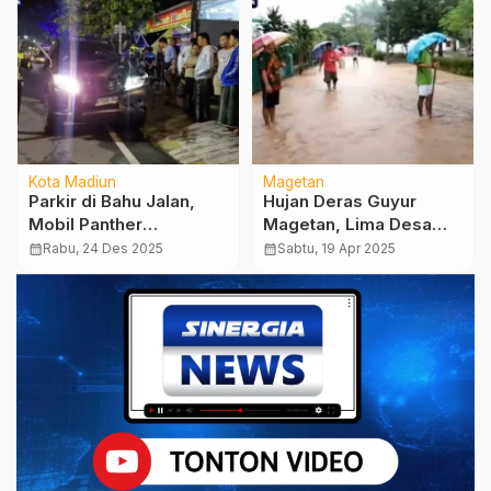
Kota Madiun
Magetan
Parkir di Bahu Jalan,
Hujan Deras Guyur
Mobil Panther
Magetan, Lima Desa
Diseruduk Mobil Doubel
dan Lahan Persawahan
calendar_month
Rabu, 24 Des 2025
calendar_month
Sabtu, 19 Apr 2025
Cabin, Sasak Toko
Tergenang Banjir
Madura