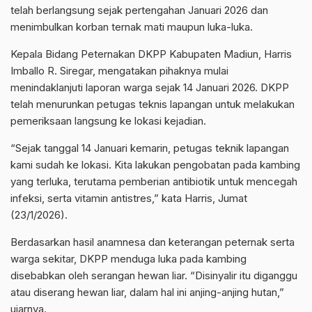
telah berlangsung sejak pertengahan Januari 2026 dan
menimbulkan korban ternak mati maupun luka-luka.
Kepala Bidang Peternakan DKPP Kabupaten Madiun, Harris
Imballo R. Siregar, mengatakan pihaknya mulai
menindaklanjuti laporan warga sejak 14 Januari 2026. DKPP
telah menurunkan petugas teknis lapangan untuk melakukan
pemeriksaan langsung ke lokasi kejadian.
“Sejak tanggal 14 Januari kemarin, petugas teknik lapangan
kami sudah ke lokasi. Kita lakukan pengobatan pada kambing
yang terluka, terutama pemberian antibiotik untuk mencegah
infeksi, serta vitamin antistres,” kata Harris, Jumat
(23/1/2026).
Berdasarkan hasil anamnesa dan keterangan peternak serta
warga sekitar, DKPP menduga luka pada kambing
disebabkan oleh serangan hewan liar. “Disinyalir itu diganggu
atau diserang hewan liar, dalam hal ini anjing-anjing hutan,”
ujarnya.