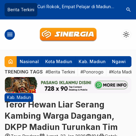
elajar di Madiun
Gelorakan Semangat Gotong Royong,
Bau Mebel
search
Berita Terkini
is Dimassa, Polisi
Bupati Madiun Buka BBGRM 2025 di
Menghang
ti
Kebonsari
Sampah 
menu
light_mode
home
Nasional
Kota Madiun
Kab. Madiun
Ngawi
P
TRENDING TAGS
#Berita Terkini
#Ponorogo
#Kota Madiu
Kab. Madiun
Teror Hewan Liar Serang
Kambing Warga Dagangan,
DKPP Madiun Turunkan Tim