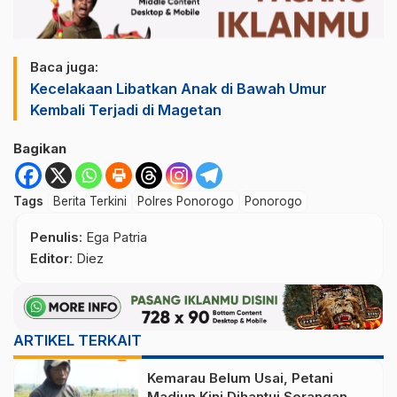
Baca juga:
Kecelakaan Libatkan Anak di Bawah Umur
Kembali Terjadi di Magetan
Bagikan
Tags
Berita Terkini
Polres Ponorogo
Ponorogo
Penulis
: Ega Patria
Editor
: Diez
ARTIKEL TERKAIT
Kemarau Belum Usai, Petani
Madiun Kini Dihantui Serangan