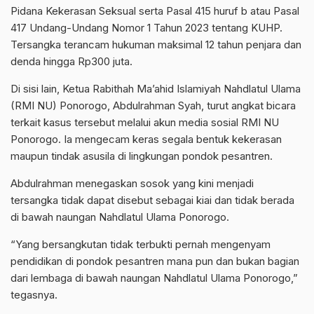
Pidana Kekerasan Seksual serta Pasal 415 huruf b atau Pasal
417 Undang-Undang Nomor 1 Tahun 2023 tentang KUHP.
Tersangka terancam hukuman maksimal 12 tahun penjara dan
denda hingga Rp300 juta.
Di sisi lain, Ketua Rabithah Ma’ahid Islamiyah Nahdlatul Ulama
(RMI NU) Ponorogo, Abdulrahman Syah, turut angkat bicara
terkait kasus tersebut melalui akun media sosial RMI NU
Ponorogo. Ia mengecam keras segala bentuk kekerasan
maupun tindak asusila di lingkungan pondok pesantren.
Abdulrahman menegaskan sosok yang kini menjadi
tersangka tidak dapat disebut sebagai kiai dan tidak berada
di bawah naungan Nahdlatul Ulama Ponorogo.
“Yang bersangkutan tidak terbukti pernah mengenyam
pendidikan di pondok pesantren mana pun dan bukan bagian
dari lembaga di bawah naungan Nahdlatul Ulama Ponorogo,”
tegasnya.