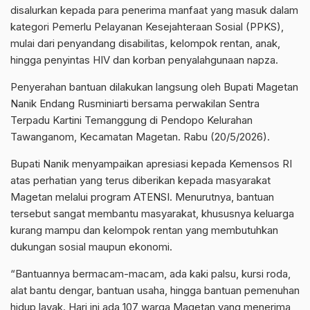
disalurkan kepada para penerima manfaat yang masuk dalam
kategori Pemerlu Pelayanan Kesejahteraan Sosial (PPKS),
mulai dari penyandang disabilitas, kelompok rentan, anak,
hingga penyintas HIV dan korban penyalahgunaan napza.
Penyerahan bantuan dilakukan langsung oleh Bupati Magetan
Nanik Endang Rusminiarti bersama perwakilan Sentra
Terpadu Kartini Temanggung di Pendopo Kelurahan
Tawanganom, Kecamatan Magetan. Rabu (20/5/2026).
Bupati Nanik menyampaikan apresiasi kepada Kemensos RI
atas perhatian yang terus diberikan kepada masyarakat
Magetan melalui program ATENSI. Menurutnya, bantuan
tersebut sangat membantu masyarakat, khususnya keluarga
kurang mampu dan kelompok rentan yang membutuhkan
dukungan sosial maupun ekonomi.
“Bantuannya bermacam-macam, ada kaki palsu, kursi roda,
alat bantu dengar, bantuan usaha, hingga bantuan pemenuhan
hidup layak. Hari ini ada 107 warga Magetan yang menerima