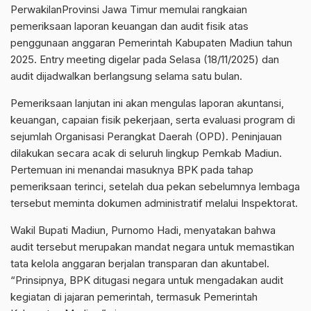
PerwakilanProvinsi Jawa Timur memulai rangkaian
pemeriksaan laporan keuangan dan audit fisik atas
penggunaan anggaran Pemerintah Kabupaten Madiun tahun
2025. Entry meeting digelar pada Selasa (18/11/2025) dan
audit dijadwalkan berlangsung selama satu bulan.
Pemeriksaan lanjutan ini akan mengulas laporan akuntansi,
keuangan, capaian fisik pekerjaan, serta evaluasi program di
sejumlah Organisasi Perangkat Daerah (OPD). Peninjauan
dilakukan secara acak di seluruh lingkup Pemkab Madiun.
Pertemuan ini menandai masuknya BPK pada tahap
pemeriksaan terinci, setelah dua pekan sebelumnya lembaga
tersebut meminta dokumen administratif melalui Inspektorat.
Wakil Bupati Madiun, Purnomo Hadi, menyatakan bahwa
audit tersebut merupakan mandat negara untuk memastikan
tata kelola anggaran berjalan transparan dan akuntabel.
“Prinsipnya, BPK ditugasi negara untuk mengadakan audit
kegiatan di jajaran pemerintah, termasuk Pemerintah