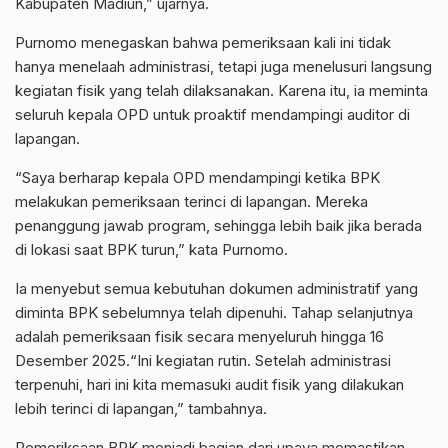
Kabupaten Madiun,” ujarnya.
Purnomo menegaskan bahwa pemeriksaan kali ini tidak
hanya menelaah administrasi, tetapi juga menelusuri langsung
kegiatan fisik yang telah dilaksanakan. Karena itu, ia meminta
seluruh kepala OPD untuk proaktif mendampingi auditor di
lapangan.
“Saya berharap kepala OPD mendampingi ketika BPK
melakukan pemeriksaan terinci di lapangan. Mereka
penanggung jawab program, sehingga lebih baik jika berada
di lokasi saat BPK turun,” kata Purnomo.
Ia menyebut semua kebutuhan dokumen administratif yang
diminta BPK sebelumnya telah dipenuhi. Tahap selanjutnya
adalah pemeriksaan fisik secara menyeluruh hingga 16
Desember 2025.“Ini kegiatan rutin. Setelah administrasi
terpenuhi, hari ini kita memasuki audit fisik yang dilakukan
lebih terinci di lapangan,” tambahnya.
Pemeriksaan BPK menjadi bagian dari upaya memastikan