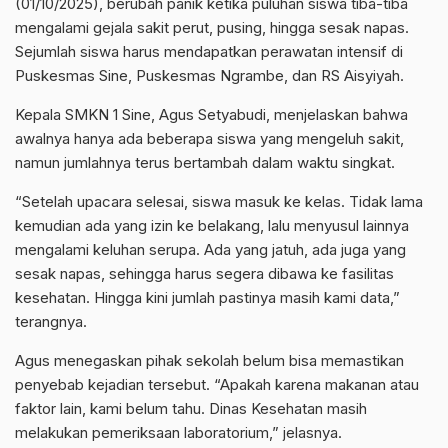
(01/10/2025), berubah panik ketika puluhan siswa tiba-tiba
mengalami gejala sakit perut, pusing, hingga sesak napas.
Sejumlah siswa harus mendapatkan perawatan intensif di
Puskesmas Sine, Puskesmas Ngrambe, dan RS Aisyiyah.
Kepala SMKN 1 Sine, Agus Setyabudi, menjelaskan bahwa
awalnya hanya ada beberapa siswa yang mengeluh sakit,
namun jumlahnya terus bertambah dalam waktu singkat.
“Setelah upacara selesai, siswa masuk ke kelas. Tidak lama
kemudian ada yang izin ke belakang, lalu menyusul lainnya
mengalami keluhan serupa. Ada yang jatuh, ada juga yang
sesak napas, sehingga harus segera dibawa ke fasilitas
kesehatan. Hingga kini jumlah pastinya masih kami data,”
terangnya.
Agus menegaskan pihak sekolah belum bisa memastikan
penyebab kejadian tersebut. “Apakah karena makanan atau
faktor lain, kami belum tahu. Dinas Kesehatan masih
melakukan pemeriksaan laboratorium,” jelasnya.