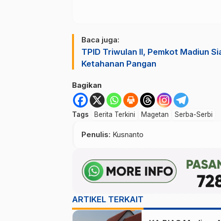
Baca juga:
TPID Triwulan II, Pemkot Madiun S
Ketahanan Pangan
Bagikan
Tags
Berita Terkini
Magetan
Serba-Serbi
Penulis
: Kusnanto
ARTIKEL TERKAIT