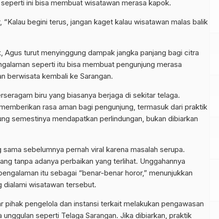
k seperti ini bisa membuat wisatawan merasa kapok.
“Kalau begini terus, jangan kaget kalau wisatawan malas balik
k, Agus turut menyinggung dampak jangka panjang bagi citra
ngalaman seperti itu bisa membuat pengunjung merasa
an berwisata kembali ke Sarangan.
eragam biru yang biasanya berjaga di sekitar telaga.
emberikan rasa aman bagi pengunjung, termasuk dari praktik
jung semestinya mendapatkan perlindungan, bukan dibiarkan
 sama sebelumnya pernah viral karena masalah serupa.
ang tanpa adanya perbaikan yang terlihat. Unggahannya
pengalaman itu sebagai “benar-benar horor,” menunjukkan
 dialami wisatawan tersebut.
r pihak pengelola dan instansi terkait melakukan pengawasan
 unggulan seperti Telaga Sarangan. Jika dibiarkan, praktik