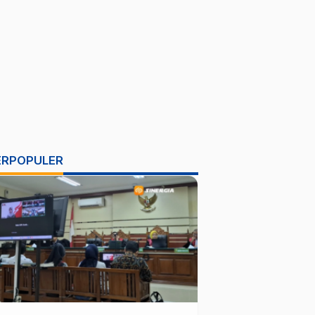
ERPOPULER