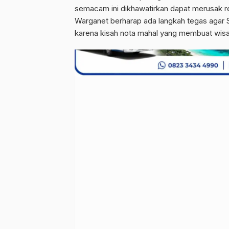
semacam ini dikhawatirkan dapat merusak r
Warganet berharap ada langkah tegas agar 
karena kisah nota mahal yang membuat wis