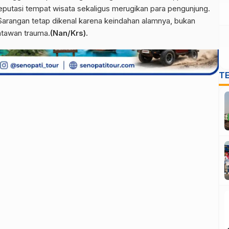
eputasi tempat wisata sekaligus merugikan para pengunjung.
Sarangan tetap dikenal karena keindahan alamnya, bukan
atawan trauma.
(Nan/Krs).
T