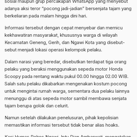
sosial maupun grup percakapan WhatsApp yang menyebut
adanya aksi teror “pocong jadi-jadian” bersenjata tajam yang
berkeliaran pada malam hingga dini hari.
Informasi tersebut dengan cepat menyebar dan memicu
kekhawatiran masyarakat, khususnya warga di wilayah
Kecamatan Geneng, Gerih, dan Ngawi Kota yang disebut-
sebut menjadi lokasi operasi kelompok pelaku.
Dalam narasi yang beredar, disebutkan terdapat tiga orang
pelaku yang beraksi menggunakan sepeda motor Honda
Scoopy pada rentang waktu pukul 00.00 hingga 02.00 WIB.
Salah satu pelaku dikabarkan mengenakan kostum pocong
untuk mengintai rumah warga, sementara dua pelaku lainnya
menunggu di atas sepeda motor sambil membawa senjata
tajam berupa golok dan celurit.
Namun setelah dilakukan penelusuran, pihak kepolisian
memastikan informasi tersebut tidak benar alias hoaks.
Kasi Humas Polres Ngawi, Iptu Dian Ambarwati, mengatakan