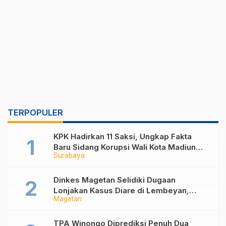
TERPOPULER
KPK Hadirkan 11 Saksi, Ungkap Fakta
Baru Sidang Korupsi Wali Kota Madiun
Surabaya
Nonaktif Maidi
Dinkes Magetan Selidiki Dugaan
Lonjakan Kasus Diare di Lembeyan,
Magetan
Lakukan Penyelidikan Epidemiologi
TPA Winongo Diprediksi Penuh Dua