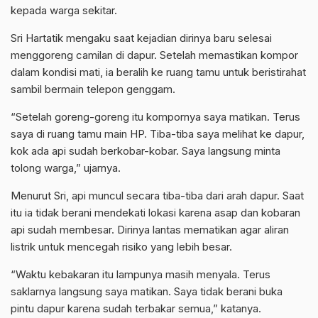
kepada warga sekitar.
Sri Hartatik mengaku saat kejadian dirinya baru selesai
menggoreng camilan di dapur. Setelah memastikan kompor
dalam kondisi mati, ia beralih ke ruang tamu untuk beristirahat
sambil bermain telepon genggam.
“Setelah goreng-goreng itu kompornya saya matikan. Terus
saya di ruang tamu main HP. Tiba-tiba saya melihat ke dapur,
kok ada api sudah berkobar-kobar. Saya langsung minta
tolong warga,” ujarnya.
Menurut Sri, api muncul secara tiba-tiba dari arah dapur. Saat
itu ia tidak berani mendekati lokasi karena asap dan kobaran
api sudah membesar. Dirinya lantas mematikan agar aliran
listrik untuk mencegah risiko yang lebih besar.
“Waktu kebakaran itu lampunya masih menyala. Terus
saklarnya langsung saya matikan. Saya tidak berani buka
pintu dapur karena sudah terbakar semua,” katanya.