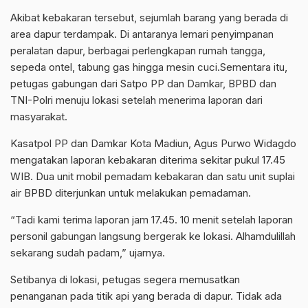
Akibat kebakaran tersebut, sejumlah barang yang berada di
area dapur terdampak. Di antaranya lemari penyimpanan
peralatan dapur, berbagai perlengkapan rumah tangga,
sepeda ontel, tabung gas hingga mesin cuci.Sementara itu,
petugas gabungan dari Satpo PP dan Damkar, BPBD dan
TNI-Polri menuju lokasi setelah menerima laporan dari
masyarakat.
Kasatpol PP dan Damkar Kota Madiun, Agus Purwo Widagdo
mengatakan laporan kebakaran diterima sekitar pukul 17.45
WIB. Dua unit mobil pemadam kebakaran dan satu unit suplai
air BPBD diterjunkan untuk melakukan pemadaman.
“Tadi kami terima laporan jam 17.45. 10 menit setelah laporan
personil gabungan langsung bergerak ke lokasi. Alhamdulillah
sekarang sudah padam,” ujarnya.
Setibanya di lokasi, petugas segera memusatkan
penanganan pada titik api yang berada di dapur. Tidak ada