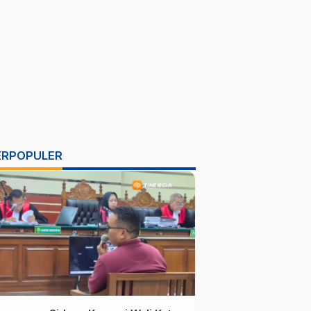
ERPOPULER