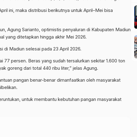
ril ini, maka distribusi berikutnya untuk April–Mei bisa
n, Agung Sarianto, optimistis penyaluran di Kabupaten Madiun
nal yang ditetapkan hingga akhir Mei 2026.
i di Madiun selesai pada 23 April 2026.
ai 77 persen. Beras yang sudah tersalurkan sekitar 1.600 ton
yak goreng dari total 440 ribu liter,” jelas Agung.
antuan pangan benar-benar dimanfaatkan oleh masyarakat
lbelikan.
peruntukan, untuk membantu kebutuhan pangan masyarakat