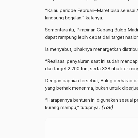
“Kalau periode Februari–Maret bisa selesai Ap
langsung berjalan,” katanya.
Sementara itu, Pimpinan Cabang Bulog Madiu
dapat rampung lebih cepat dari target nasio
Ia menyebut, pihaknya menargetkan distribus
“Realisasi penyaluran saat ini sudah mencap
dari target 2.200 ton, serta 338 ribu liter min
Dengan capaian tersebut, Bulog berharap b
yang berhak menerima, bukan untuk diperjua
“Harapannya bantuan ini digunakan sesuai 
kurang mampu,” tutupnya.
(Tov)