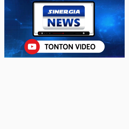
Hingga ke Titik
Terujung Longsor