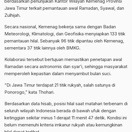
berdasarkan penunjukan Kantor Wilayah Kemenag Provinsi
Jawa Timur terkait pemantauan awal Ramadan, Syawal, dan
Zulhijah.
Secara nasional, Kemenag bekerja sama dengan Badan
Meteorologi, Klimatologi, dan Geofisika menyiapkan 133 titik
pemantauan hilal. Sebanyak 96 titik dipantau oleh Kemenag,
sementara 37 titik lainnya oleh BMKG.
Kolaborasi tersebut bertujuan memastikan penetapan awal
Ramadan secara astronomis dan syar’i, sehingga masyarakat
memperoleh kepastian dalam menyambut bulan suci.
“Di Jawa Timur terdapat 21 titik rukyah, salah satunya di
Ponorogo,” kata Thohari.
Berdasarkan data hisab, posisi hilal saat matahari terbenam di
seluruh wilayah Indonesia berada di bawah ufuk dengan
ketinggian sekitar minus 1 derajat 11 menit 47 detik. Kondisi ini
belum memenuhi kriteria imkanur rukyah atau kemungkinan
hilal dapat terlihat.