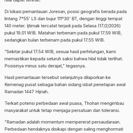
Di lokasi pemantauan Joresan, posisi geografis berada pada
lintang 7°55’ LS dan bujur 111°30’ BT, dengan tinggi tempat
140 meter. Ijtimak tercatat terjadi pada Selasa (17/2/2026)
pukul 19.01 WIB. Matahari terbenam pada pukul 17.59 WIB,
sedangkan bulan terbenam pada pukul 17.55 WIB.
“Sekitar pukul 17.54 WIB, sesuai hasil perhitungan, kami
memastikan kepada seluruh saksi bahwa hilal tidak terlihat.
Posisinya minus satu derajat,” tegasnya.
Hasil pemantauan tersebut selanjutnya dilaporkan ke
Kemenag pusat sebagai bahan sidang isbat penetapan awal
Ramadan 1447 Hijriah.
Terkait potensi perbedaan awal puasa, Thohari mengimbau
masyarakat untuk tetap menjaga persatuan dan toleransi.
“Ramadan adalah momentum mempererat persaudaraan.
Perbedaan hendaknya disikapi dengan saling menghormati