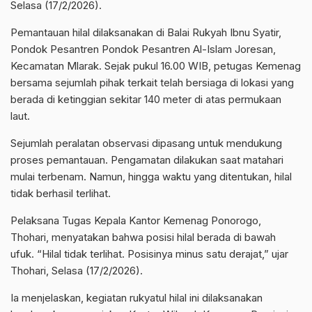
Selasa (17/2/2026).
Pemantauan hilal dilaksanakan di Balai Rukyah Ibnu Syatir,
Pondok Pesantren Pondok Pesantren Al-Islam Joresan,
Kecamatan Mlarak. Sejak pukul 16.00 WIB, petugas Kemenag
bersama sejumlah pihak terkait telah bersiaga di lokasi yang
berada di ketinggian sekitar 140 meter di atas permukaan
laut.
Sejumlah peralatan observasi dipasang untuk mendukung
proses pemantauan. Pengamatan dilakukan saat matahari
mulai terbenam. Namun, hingga waktu yang ditentukan, hilal
tidak berhasil terlihat.
Pelaksana Tugas Kepala Kantor Kemenag Ponorogo,
Thohari, menyatakan bahwa posisi hilal berada di bawah
ufuk. “Hilal tidak terlihat. Posisinya minus satu derajat,” ujar
Thohari, Selasa (17/2/2026).
Ia menjelaskan, kegiatan rukyatul hilal ini dilaksanakan