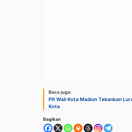
Baca juga:
Plt Wali Kota Madiun Tekankan Lu
Kota
Bagikan