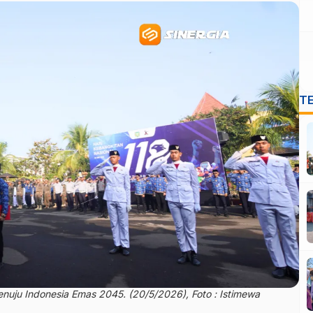
T
ju Indonesia Emas 2045. (20/5/2026), Foto : Istimewa