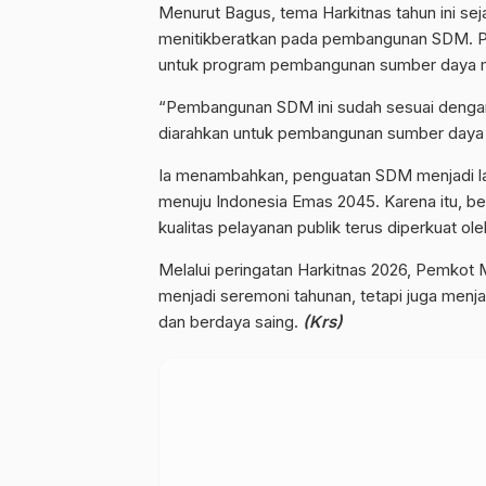
Menurut Bagus, tema Harkitnas tahun ini se
menitikberatkan pada pembangunan SDM. P
untuk program pembangunan sumber daya 
“Pembangunan SDM ini sudah sesuai dengan
diarahkan untuk pembangunan sumber daya 
Ia menambahkan, penguatan SDM menjadi la
menuju Indonesia Emas 2045. Karena itu, be
kualitas pelayanan publik terus diperkuat o
Melalui peringatan Harkitnas 2026, Pemkot 
menjadi seremoni tahunan, tetapi juga men
dan berdaya saing.
(Krs)