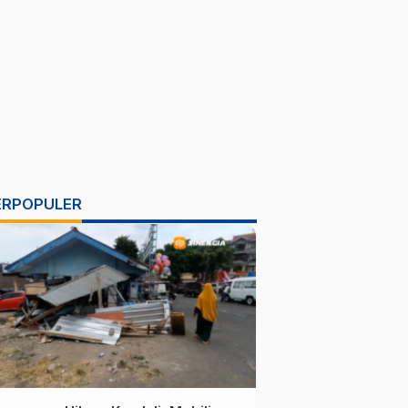
ERPOPULER