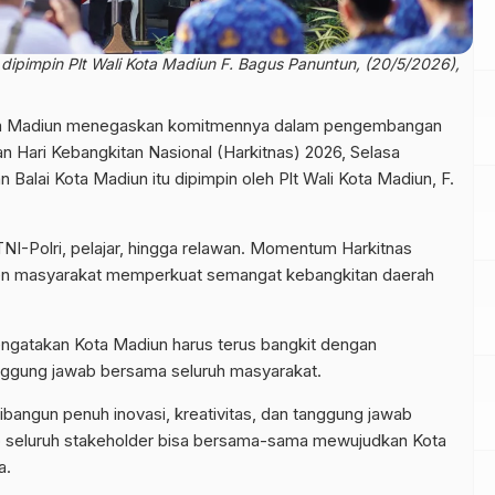
dipimpin Plt Wali Kota Madiun F. Bagus Panuntun, (20/5/2026),
a Madiun menegaskan komitmennya dalam pengembangan
 Hari Kebangkitan Nasional (Harkitnas) 2026, Selasa
 Balai Kota Madiun itu dipimpin oleh Plt Wali Kota Madiun, F.
 TNI-Polri, pelajar, hingga relawan. Momentum Harkitnas
men masyarakat memperkuat semangat kebangkitan daerah
engatakan Kota Madiun harus terus bangkit dengan
anggung jawab bersama seluruh masyarakat.
dibangun penuh inovasi, kreativitas, dan tanggung jawab
p seluruh stakeholder bisa bersama-sama mewujudkan Kota
a.