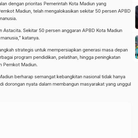
jalan dengan prioritas Pemerintah Kota Madiun yang
emkot Madiun, telah mengalokasikan sekitar 50 persen APBD
manusia.
 Astacita. Sekitar 50 persen anggaran APBD Kota Madiun
manusia,” katanya.
ngkah strategis untuk mempersiapkan generasi masa depan
rbagai program pendidikan, pelatihan, hingga peningkatan
leh Pemkot Madiun.
Madiun berharap semangat kebangkitan nasional tidak hanya
jadi dorongan nyata dalam membangun masyarakat yang unggul