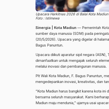
Upacara Harkitnas 2026 di Balai Kota Madiun 
Foto : Istimewa
Sinergia | Kota Madiun
— Pemerintah Kot
sumber daya manusia (SDM) pada peringatan
(20/5/2026). Upacara yang digelar di halaman
Bagus Panuntun.
Upacara diikuti aparatur sipil negara (ASN),
dimanfaatkan untuk mengajak seluruh ele
melalui inovasi dan pembangunan manusia.
Plt Wali Kota Madiun, F. Bagus Panuntun, m
mengedepankan inovasi, kreativitas, dan t
“Kota Madiun harus bangkit karena kota ini 
bersama seluruh masyarakat. Kami berhara
Madiun maju mendunia,” ujarnya usai upacar